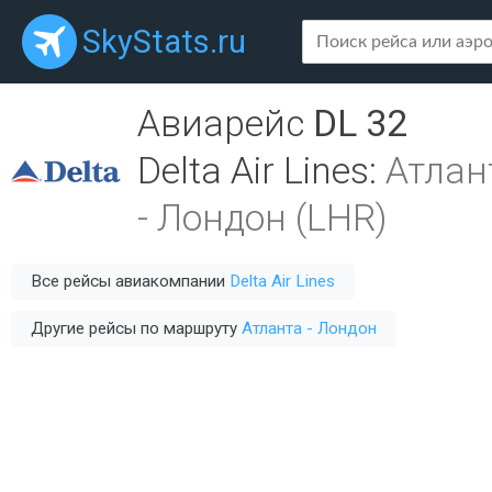
SkyStats.ru
Авиарейс
DL 32
Delta Air Lines
:
Атлан
-
Лондон (LHR)
Все рейсы авиакомпании
Delta Air Lines
Другие рейсы по маршруту
Атланта - Лондон