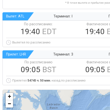
* В точке вылета и прибытия ука
Вылет: ATL
Терминал: I
Г
По рассписанию:
Фактическое 
19:40
EDT
19:40
Вылетел по рассписанию
Прилет: LHR
Терминал: 3
По рассписанию
Фактическое 
09:05
BST
09:05
Прилетел
54745 ч. 50 мин.
назад по рассписанию
+
−