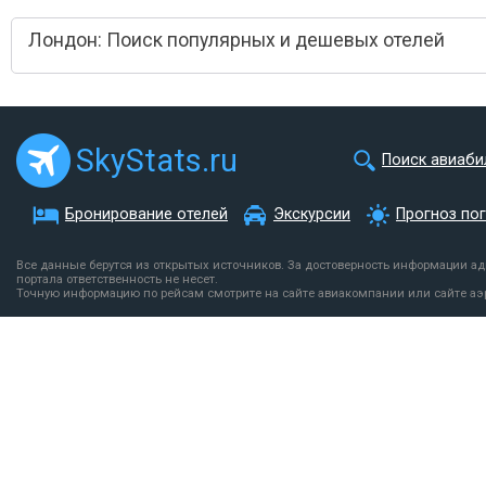
Лондон: Поиск популярных и дешевых отелей
SkyStats.ru
Поиск авиаби
Бронирование отелей
Экскурсии
Прогноз по
Все данные берутся из открытых источников. За достоверность информации а
портала ответственность не несет.
Точную информацию по рейсам смотрите на сайте авиакомпании или сайте аэ