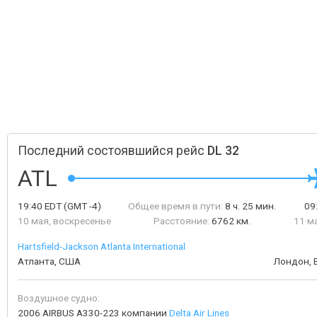
Последний состоявшийся рейс
DL 32
ATL
19:40
EDT
(GMT -4)
Общее время в пути:
8 ч. 25 мин.
09
10 мая, воскресенье
Расстояние:
6762 км.
11 м
Hartsfield-Jackson Atlanta International
Атланта, США
Лондон, 
Воздушное судно:
2006 AIRBUS A330-223 компании
Delta Air Lines