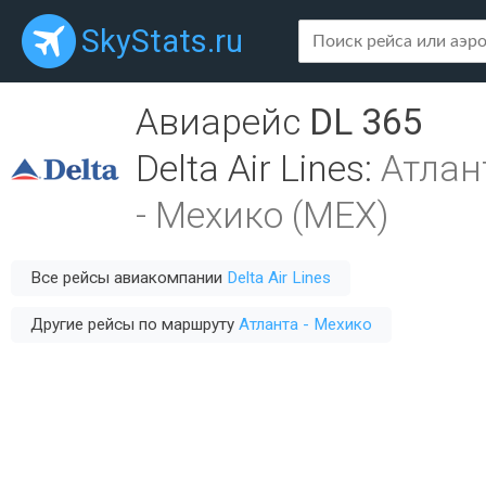
SkyStats.ru
Авиарейс
DL 365
Delta Air Lines
:
Атлан
-
Мехико (MEX)
Все рейсы авиакомпании
Delta Air Lines
Другие рейсы по маршруту
Атланта - Мехико