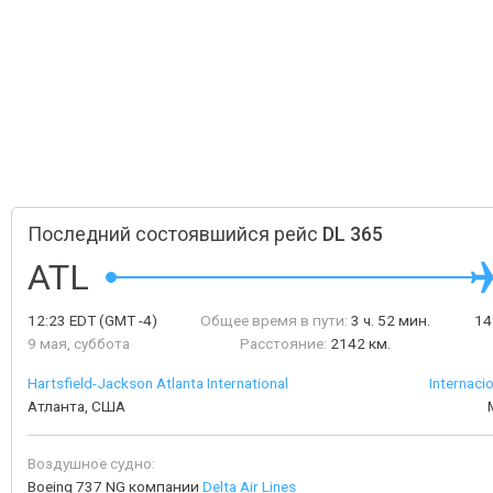
Последний состоявшийся рейс
DL 365
ATL
12:23
EDT
(GMT -4)
Общее время в пути:
3 ч. 52 мин.
14
9 мая, суббота
Расстояние:
2142 км.
Hartsfield-Jackson Atlanta International
Internaci
Атланта, США
Воздушное судно:
Boeing 737 NG компании
Delta Air Lines