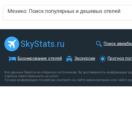
Мехико: Поиск популярных и дешевых отелей
SkyStats.ru
Поиск авиаби
Бронирование отелей
Экскурсии
Прогноз по
Все данные берутся из открытых источников. За достоверность информации а
портала ответственность не несет.
Точную информацию по рейсам смотрите на сайте авиакомпании или сайте аэ