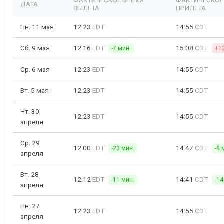
ФАКТИЧЕСКОЕ ВРЕМЯ
ФАКТИЧЕСКОЕ
ДАТА
ВЫЛЕТА
ПРИЛЕТА
Пн. 11 мая
12:23
EDT
14:55
CDT
Сб. 9 мая
12:16
EDT
15:08
CDT
-7 мин.
+1
Ср. 6 мая
12:23
EDT
14:55
CDT
Вт. 5 мая
12:23
EDT
14:55
CDT
Чт. 30
12:23
EDT
14:55
CDT
апреля
Ср. 29
12:00
EDT
14:47
CDT
-23 мин.
-8 
апреля
Вт. 28
12:12
EDT
14:41
CDT
-11 мин.
-14
апреля
Пн. 27
12:23
EDT
14:55
CDT
апреля