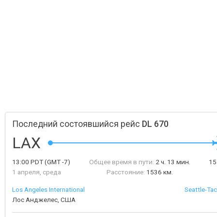
Последний состоявшийся рейс
DL 670
LAX
13:00
PDT
(GMT -7)
Общее время в пути:
2 ч. 13 мин.
15
1 апреля, среда
Расстояние:
1536 км.
Los Angeles International
Seattle-Tac
Лос Анджелес, США