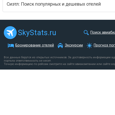
Сиэтл: Поиск популярных и дешевых отелей
SkyStats.ru
Поиск авиаби
Бронирование отелей
Экскурсии
Прогноз по
Все данные берутся из открытых источников. За достоверность информации а
портала ответственность не несет.
Точную информацию по рейсам смотрите на сайте авиакомпании или сайте аэ