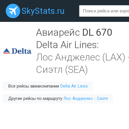
SkyStats.ru
Авиарейс
DL 670
Delta Air Lines
:
Лос Анджелес (LAX)
Сиэтл (SEA)
Все рейсы авиакомпании
Delta Air Lines
Другие рейсы по маршруту
Лос Анджелес - Сиэтл