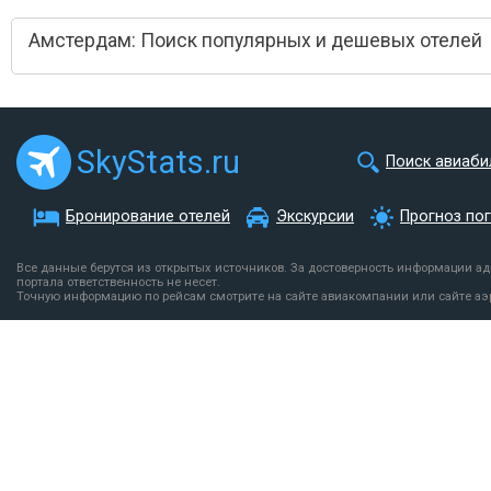
Амстердам: Поиск популярных и дешевых отелей
SkyStats.ru
Поиск авиаби
Бронирование отелей
Экскурсии
Прогноз по
Все данные берутся из открытых источников. За достоверность информации а
портала ответственность не несет.
Точную информацию по рейсам смотрите на сайте авиакомпании или сайте аэ