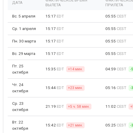
ФАКТИЧЕСКОЕ ВРЕМЯ
ФАКТИЧЕСКОЕ
ДАТА
ВЫЛЕТА
ПРИЛЕТА
Вс. 5 апреля
15:17
EDT
05:55
CEST
Ср. 1 апреля
15:17
EDT
05:55
CEST
Пн. 30 марта
15:17
EDT
05:55
CEST
Вс. 29 марта
15:17
EDT
05:55
CEST
Пт. 25
15:35
EDT
04:59
CEST
+14 мин.
-
октября
Чт. 24
15:44
EDT
05:16
CEST
+23 мин.
-
октября
Ср. 23
21:19
EDT
11:02
CEST
+5 ч. 58 мин.
+
октября
Вт. 22
15:42
EDT
05:25
CEST
+21 мин.
-
октября