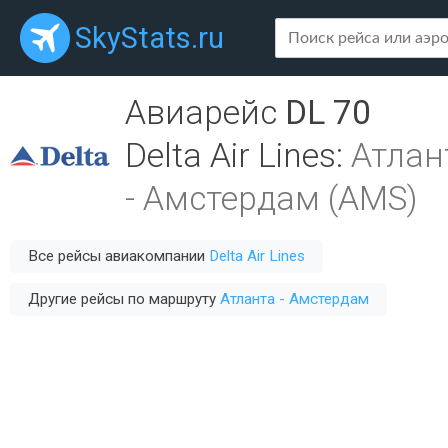
SkyStats.ru
Авиарейс
DL 70
Delta Air Lines
:
Атлан
-
Амстердам (AMS)
Все рейсы авиакомпании
Delta Air Lines
Другие рейсы по маршруту
Атланта - Амстердам