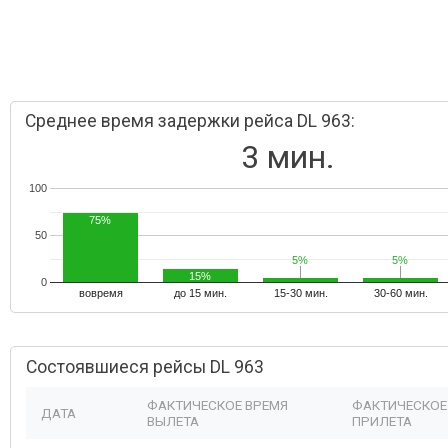
Среднее время задержки рейса DL 963:
3 мин.
100
75%
50
5%
5%
5%
5%
15%
0
вовремя
до 15 мин.
15-30 мин.
30-60 мин.
Состоявшиеся рейсы DL 963
ФАКТИЧЕСКОЕ ВРЕМЯ
ФАКТИЧЕСКОЕ
ДАТА
ВЫЛЕТА
ПРИЛЕТА