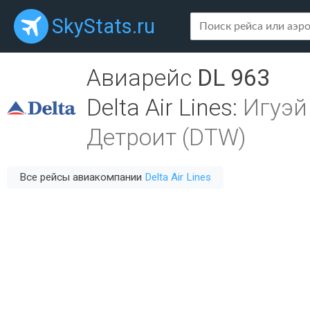
SkyStats.ru
Авиарейс
DL 963
Delta Air Lines
:
Игуэй
Детроит (DTW)
Все рейсы авиакомпании
Delta Air Lines