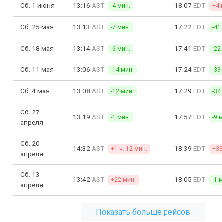
Сб. 1 июня
13:16
AST
18:07
EDT
-4 мин.
+4 
Сб. 25 мая
13:13
AST
17:22
EDT
-7 мин.
-41
Сб. 18 мая
13:14
AST
17:41
EDT
-6 мин.
-22
Сб. 11 мая
13:06
AST
17:24
EDT
-14 мин.
-39
Сб. 4 мая
13:08
AST
17:29
EDT
-12 мин.
-34
Сб. 27
13:19
AST
17:57
EDT
-1 мин.
-9 
апреля
Сб. 20
14:32
AST
18:39
EDT
+1 ч. 12 мин.
+33
апреля
Сб. 13
13:42
AST
18:05
EDT
+22 мин.
-1 
апреля
Показать больше рейсов