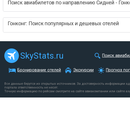
Поиск авиабилетов по направлению Сидней - Гонк
Гонконг: Поиск популярных и дешевых отелей
SkyStats.ru
Поиск авиаби
Бронирование отелей
Экскурсии
Прогноз по
Все данные берутся из открытых источников. За достоверность информации а
портала ответственность не несет.
Точную информацию по рейсам смотрите на сайте авиакомпании или сайте аэ