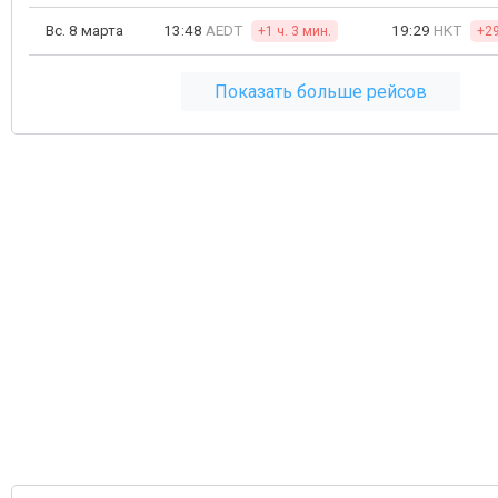
Вс. 8 марта
13:48
AEDT
19:29
HKT
+1 ч. 3 мин.
+29
Показать больше рейсов