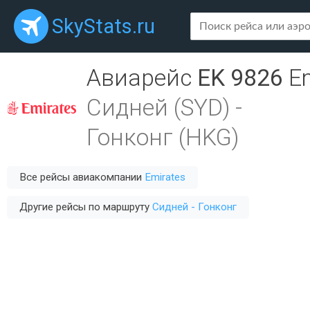
SkyStats.ru
Авиарейс
EK 9826
E
Сидней (SYD)
-
Гонконг (HKG)
Все рейсы авиакомпании
Emirates
Другие рейсы по маршруту
Сидней - Гонконг