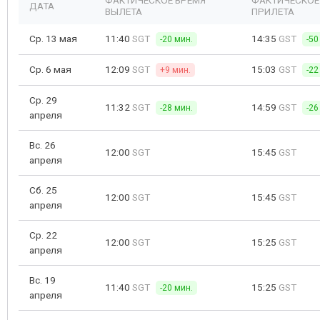
ФАКТИЧЕСКОЕ ВРЕМЯ
ФАКТИЧЕСКОЕ
ДАТА
ВЫЛЕТА
ПРИЛЕТА
Ср. 13 мая
11:40
SGT
14:35
GST
-20 мин.
-50
Ср. 6 мая
12:09
SGT
15:03
GST
+9 мин.
-22
Ср. 29
11:32
SGT
14:59
GST
-28 мин.
-26
апреля
Вс. 26
12:00
SGT
15:45
GST
апреля
Сб. 25
12:00
SGT
15:45
GST
апреля
Ср. 22
12:00
SGT
15:25
GST
апреля
Вс. 19
11:40
SGT
15:25
GST
-20 мин.
апреля