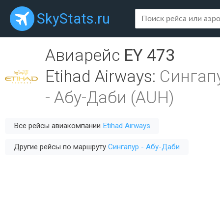
SkyStats.ru
Авиарейс
EY 473
Etihad Airways
:
Сингапу
-
Абу-Даби (AUH)
Все рейсы авиакомпании
Etihad Airways
Другие рейсы по маршруту
Сингапур - Абу-Даби