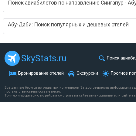
Поиск авиабилетов по направлению Сингапур - Аб
Абу-Даби: Поиск популярных и дешевых отелей
SkyStats.ru
Поиск авиаби
Бронирование отелей
Экскурсии
Прогноз по
Все данные берутся из открытых источников. За достоверность информации а
портала ответственность не несет.
Точную информацию по рейсам смотрите на сайте авиакомпании или сайте аэ