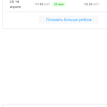
Сб. 18
11:35
SGT
15:25
GST
-25 мин.
апреля
Показать больше рейсов