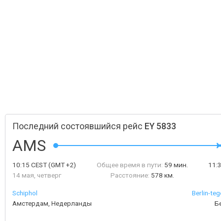
Последний состоявшийся рейс
EY 5833
AMS
10:15
CEST
(GMT +2)
Общее время в пути:
59 мин.
11:
14 мая, четверг
Расстояние:
578 км.
Schiphol
Berlin-teg
Амстердам, Недерланды
Б