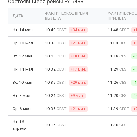
Состоявшиеся рейсы EY 5833
ФАКТИЧЕСКОЕ ВРЕМЯ
ФАКТИЧЕСКОЕ
ДАТА
ВЫЛЕТА
ПРИЛЕТА
Чт. 14 мая
10:49
CEST
11:48
CEST
+34 мин.
+
Ср. 13 мая
10:36
CEST
11:33
CEST
+21 мин.
+
Вт. 12 мая
10:25
CEST
11:18
CEST
+10 мин.
-1
Пн. 11 мая
10:32
CEST
11:29
CEST
+17 мин.
-1
Вс. 10 мая
10:35
CEST
11:26
CEST
+20 мин.
-4
Чт. 7 мая
10:24
CEST
11:20
CEST
+9 мин.
-1
Ср. 6 мая
10:36
CEST
11:39
CEST
+21 мин.
+
Чт. 16
10:15
CEST
11:30
CEST
апреля