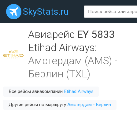
SkyStats.ru
Авиарейс
EY 5833
Etihad Airways
:
Амстердам (AMS)
-
Берлин (TXL)
Все рейсы авиакомпании
Etihad Airways
Другие рейсы по маршруту
Амстердам - Берлин