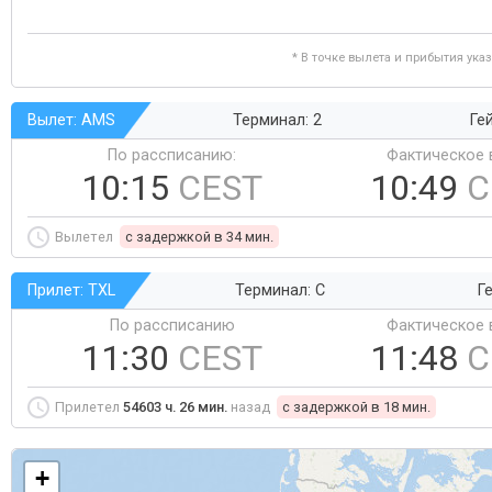
* В точке вылета и прибытия ука
Вылет: AMS
Терминал: 2
Ге
По рассписанию:
Фактическое 
10:15
CEST
10:49
C
Вылетел
c задержкой в 34 мин.
Прилет: TXL
Терминал: C
Ге
По рассписанию
Фактическое 
11:30
CEST
11:48
C
Прилетел
54603 ч. 26 мин.
назад
c задержкой в 18 мин.
+