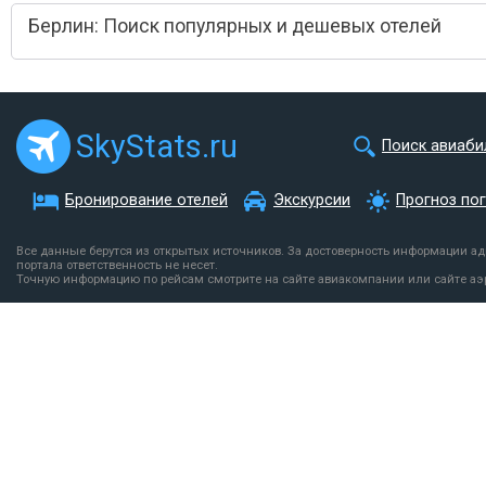
Берлин: Поиск популярных и дешевых отелей
SkyStats.ru
Поиск авиаби
Бронирование отелей
Экскурсии
Прогноз по
Все данные берутся из открытых источников. За достоверность информации а
портала ответственность не несет.
Точную информацию по рейсам смотрите на сайте авиакомпании или сайте аэ