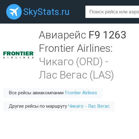
SkyStats.ru
Авиарейс
F9 1263
Frontier Airlines
:
Чикаго (ORD)
-
Лас Вегас (LAS)
Все рейсы авиакомпании
Frontier Airlines
Другие рейсы по маршруту
Чикаго - Лас Вегас