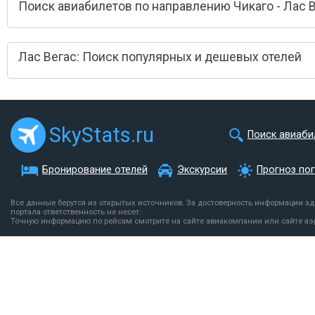
Поиск авиабилетов по направлению Чикаго - Лас 
Лас Вегас: Поиск популярных и дешевых отелей
SkyStats.ru
Поиск авиаби
Бронирование отелей
Экскурсии
Прогноз по
Все данные берутся из открытых источников. За достоверность информации а
портала ответственность не несет.
Точную информацию по рейсам смотрите на сайте авиакомпании или сайте аэ