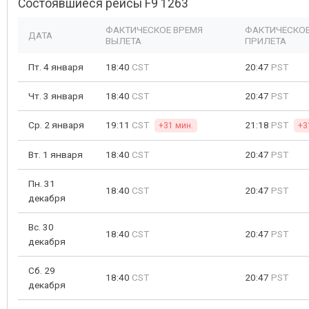
Состоявшиеся рейсы F9 1263
ФАКТИЧЕСКОЕ ВРЕМЯ
ФАКТИЧЕСКОЕ
ДАТА
ВЫЛЕТА
ПРИЛЕТА
Пт. 4 января
18:40
CST
20:47
PST
Чт. 3 января
18:40
CST
20:47
PST
Ср. 2 января
19:11
CST
21:18
PST
+31 мин.
+3
Вт. 1 января
18:40
CST
20:47
PST
Пн. 31
18:40
CST
20:47
PST
декабря
Вс. 30
18:40
CST
20:47
PST
декабря
Сб. 29
18:40
CST
20:47
PST
декабря