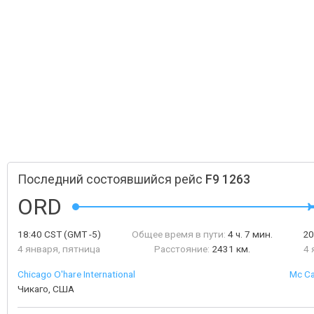
Последний состоявшийся рейс
F9 1263
ORD
18:40
CST
(GMT -5)
Общее время в пути:
4 ч. 7 мин.
20
4 января, пятница
Расстояние:
2431 км.
4 
Chicago O'hare International
Mc Ca
Чикаго, США