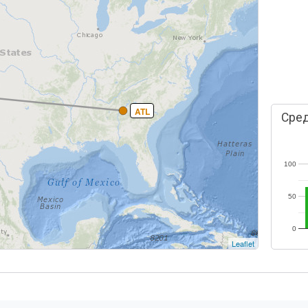
ATL
Сред
100
50
0
Leaflet