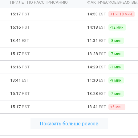
ПРИЛЕТ ПО РАССПРИСАНИЮ
ФАКТИЧЕСКОЕ ВРЕМЯ ВЫ
15:17
PST
14:53
EST
+1 ч. 18 мин.
16:16
PST
14:18
EST
-12 мин.
13:41
EST
11:31
EST
-8 мин.
15:17
PST
13:28
EST
-7 мин.
16:16
PST
14:29
EST
-1 мин.
13:41
EST
11:30
EST
-9 мин.
15:17
PST
13:28
EST
-7 мин.
15:17
PST
13:41
EST
+6 мин.
Показать больше рейсов