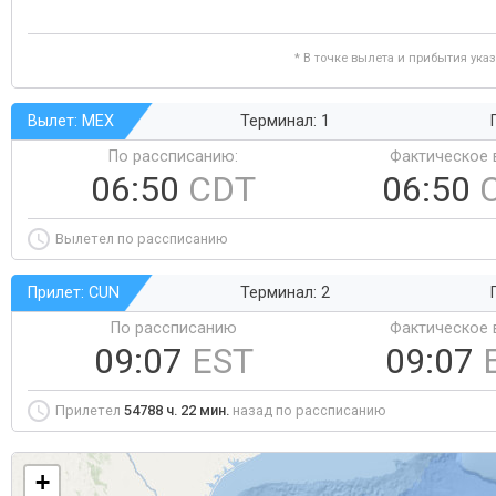
* В точке вылета и прибытия ука
Вылет: MEX
Терминал: 1
По рассписанию:
Фактическое 
06:50
CDT
06:50
Вылетел по рассписанию
Прилет: CUN
Терминал: 2
По рассписанию
Фактическое 
09:07
EST
09:07
Прилетел
54788 ч. 22 мин.
назад по рассписанию
+