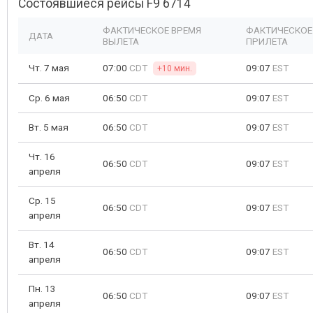
Состоявшиеся рейсы F9 6714
ФАКТИЧЕСКОЕ ВРЕМЯ
ФАКТИЧЕСКОЕ
ДАТА
ВЫЛЕТА
ПРИЛЕТА
Чт. 7 мая
07:00
CDT
09:07
EST
+10 мин.
Ср. 6 мая
06:50
CDT
09:07
EST
Вт. 5 мая
06:50
CDT
09:07
EST
Чт. 16
06:50
CDT
09:07
EST
апреля
Ср. 15
06:50
CDT
09:07
EST
апреля
Вт. 14
06:50
CDT
09:07
EST
апреля
Пн. 13
06:50
CDT
09:07
EST
апреля