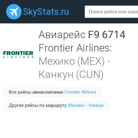
SkyStats.ru
Авиарейс
F9 6714
Frontier Airlines
:
Мехико (MEX)
-
Канкун (CUN)
Все рейсы авиакомпании
Frontier Airlines
Другие рейсы по маршруту
Мехико - Канкун