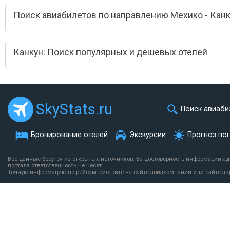
Поиск авиабилетов по направлению Мехико - Кан
Канкун: Поиск популярных и дешевых отелей
SkyStats.ru
Поиск авиаби
Бронирование отелей
Экскурсии
Прогноз по
Все данные берутся из открытых источников. За достоверность информации а
портала ответственность не несет.
Точную информацию по рейсам смотрите на сайте авиакомпании или сайте аэ