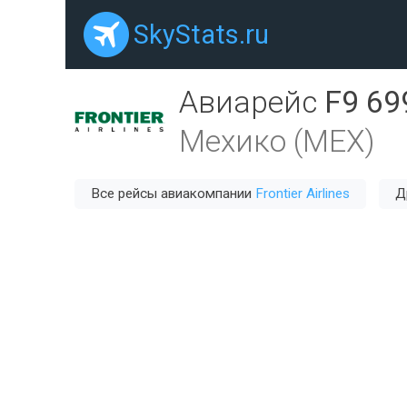
SkyStats.ru
Авиарейс
F9 69
Мехико (MEX)
Все рейсы авиакомпании
Frontier Airlines
Д