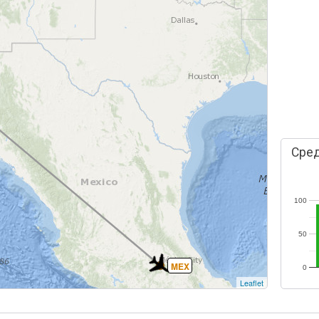
Сред
100
50
MEX
0
Leaflet