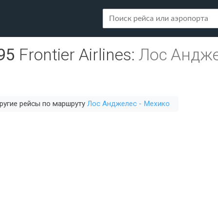
95
Frontier Airlines
:
Лос Андже
ругие рейсы по маршруту
Лос Анджелес - Мехико