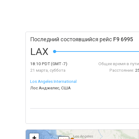
Последний состоявшийся рейс
F9 6995
LAX
18:10
PDT
(GMT -7)
Общее время в пути
21 марта, суббота
Расстояние:
2
Los Angeles International
Лос Анджелес, США
+