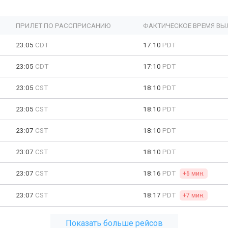
ПРИЛЕТ ПО РАССПРИСАНИЮ
ФАКТИЧЕСКОЕ ВРЕМЯ ВЫ
23:05
CDT
17:10
PDT
23:05
CDT
17:10
PDT
23:05
CST
18:10
PDT
23:05
CST
18:10
PDT
23:07
CST
18:10
PDT
23:07
CST
18:10
PDT
23:07
CST
18:16
PDT
+6 мин.
23:07
CST
18:17
PDT
+7 мин.
Показать больше рейсов