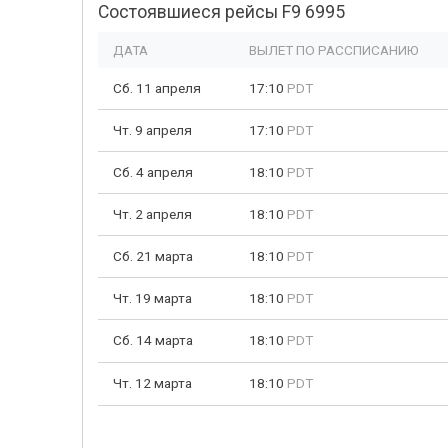
Состоявшиеся рейсы F9 6995
ДАТА
ВЫЛЕТ ПО РАССПИСАНИЮ
Сб. 11 апреля
17:10
PDT
Чт. 9 апреля
17:10
PDT
Сб. 4 апреля
18:10
PDT
Чт. 2 апреля
18:10
PDT
Сб. 21 марта
18:10
PDT
Чт. 19 марта
18:10
PDT
Сб. 14 марта
18:10
PDT
Чт. 12 марта
18:10
PDT