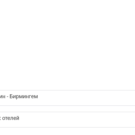
ин - Бирмингем
 отелей