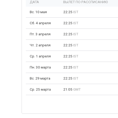
ДАТА
ВЫЛЕТ ПО РАССПИСАНИЮ
Вс. 10 мая
22:25
IST
Сб. 4 апреля
22:25
IST
Пт. 3 апреля
22:25
IST
Чт. 2 апреля
22:25
IST
Ср. 1 апреля
22:25
IST
Пн. 30 марта
22:25
IST
Вс. 29 марта
22:25
IST
Ср. 25 марта
21:05
GMT