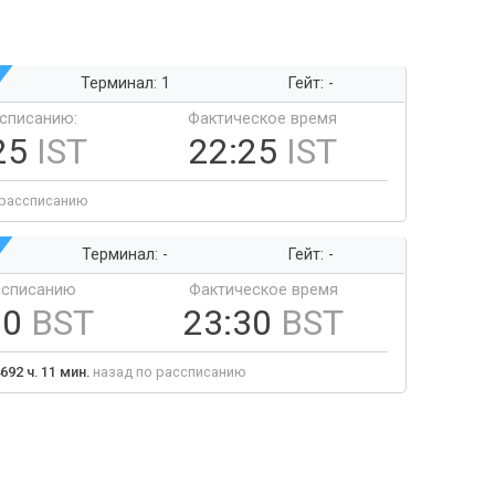
Терминал: 1
Гейт: -
ссписанию:
Фактическое время
25
IST
22:25
IST
 рассписанию
Терминал: -
Гейт: -
ссписанию
Фактическое время
30
BST
23:30
BST
692 ч. 11 мин.
назад по рассписанию