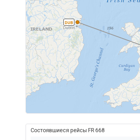
DUB
Состоявшиеся рейсы FR 668