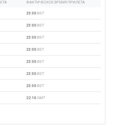
ЕТА
ФАКТИЧЕСКОЕ ВРЕМЯ ПРИЛЕТА
23:30
BST
23:30
BST
23:30
BST
23:30
BST
23:30
BST
23:30
BST
23:30
BST
22:10
GMT