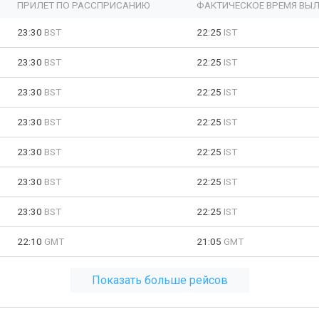
ПРИЛЕТ ПО РАССПРИСАНИЮ
ФАКТИЧЕСКОЕ ВРЕМЯ ВЫЛ
23:30
BST
22:25
IST
23:30
BST
22:25
IST
23:30
BST
22:25
IST
23:30
BST
22:25
IST
23:30
BST
22:25
IST
23:30
BST
22:25
IST
23:30
BST
22:25
IST
22:10
GMT
21:05
GMT
Показать больше рейсов