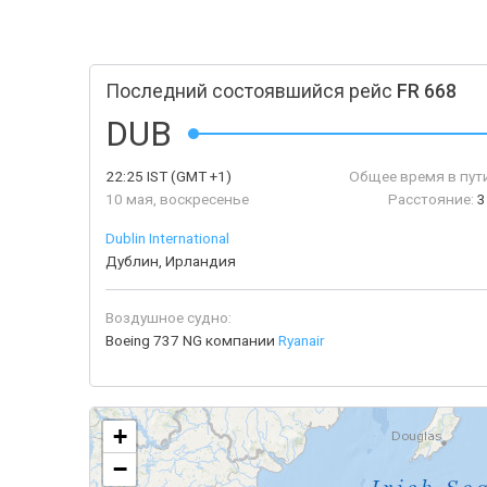
Последний состоявшийся рейс
FR 668
DUB
22:25
IST
(GMT +1)
Общее время в пути
10 мая, воскресенье
Расстояние:
3
Dublin International
Дублин, Ирландия
Воздушное судно:
Boeing 737 NG компании
Ryanair
+
−