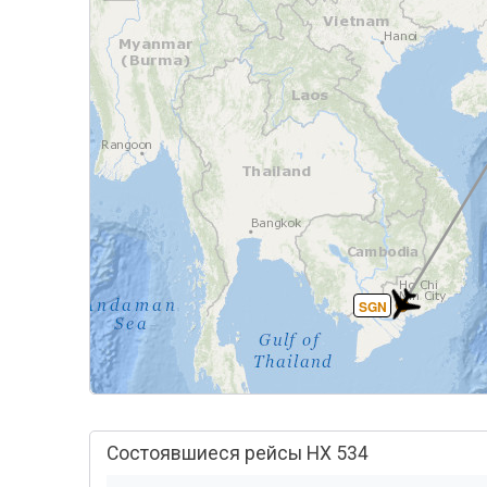
SGN
Состоявшиеся рейсы HX 534