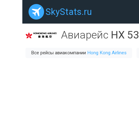
SkyStats.ru
Авиарейс
HX 5
Все рейсы авиакомпании
Hong Kong Airlines