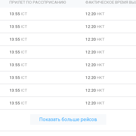
ПРИЛЕТ ПО РАССПРИСАНИЮ
ФАКТИЧЕСКОЕ ВРЕМЯ ВЫ
13:55
ICT
12:20
HKT
13:55
ICT
12:20
HKT
13:55
ICT
12:20
HKT
13:55
ICT
12:20
HKT
13:55
ICT
12:20
HKT
13:55
ICT
12:20
HKT
13:55
ICT
12:20
HKT
13:55
ICT
12:20
HKT
Показать больше рейсов