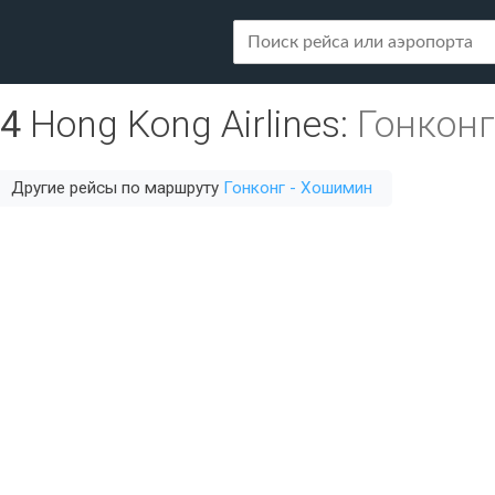
34
Hong Kong Airlines
:
Гонконг
Другие рейсы по маршруту
Гонконг - Хошимин