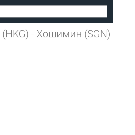
 (HKG)
-
Хошимин (SGN)