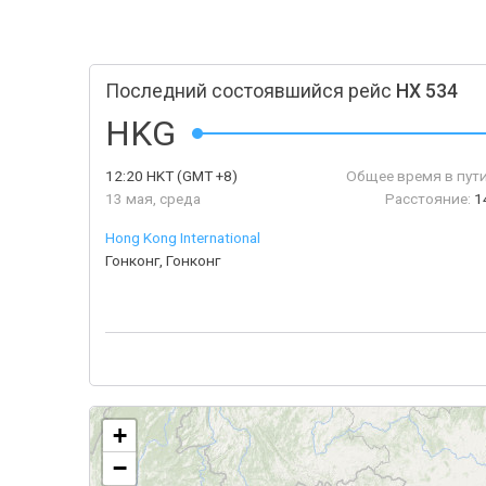
Последний состоявшийся рейс
HX 534
HKG
12:20
HKT
(GMT +8)
Общее время в пути
13 мая, среда
Расстояние:
1
Hong Kong International
Гонконг, Гонконг
+
−