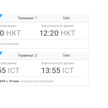
Терминал: 1
Гейт: -
ссписанию:
Фактическое время
20
HKT
12:20
HKT
 рассписанию
Терминал: 2
Гейт: -
ссписанию
Фактическое время
55
ICT
13:55
ICT
639 ч. 39 мин.
назад по рассписанию