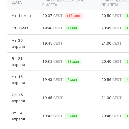
ФАКТИЧЕСКОЕ ВРЕМЯ
ФАКТИЧЕСКОЕ
ДАТА
ВЫЛЕТА
ПРИЛЕТА
Чт. 14 мая
20:07
CEST
20:50
CEST
+17 мин.
-1
Чт. 7 мая
19:46
CEST
20:49
CEST
-4 мин.
-1
Чт. 30
19:45
CEST
21:00
CEST
апреля
Вт. 21
19:32
CEST
20:40
CEST
-13 мин.
-2
апреля
Чт. 16
19:43
CEST
20:56
CEST
-2 мин.
-4
апреля
Ср. 15
19:45
CEST
21:00
CEST
апреля
Вт. 14
19:42
CEST
20:48
CEST
-3 мин.
-1
апреля