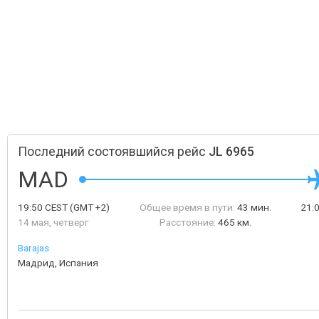
Последний состоявшийся рейс
JL 6965
MAD
19:50
CEST
(GMT +2)
Общее время в пути:
43 мин.
21:
14 мая, четверг
Расстояние:
465 км.
Barajas
Мадрид, Испания