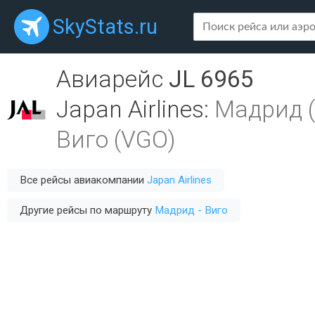
SkyStats.ru
Авиарейс
JL 6965
Japan Airlines
:
Мадрид 
Виго (VGO)
Все рейсы авиакомпании
Japan Airlines
Другие рейсы по маршруту
Мадрид - Виго