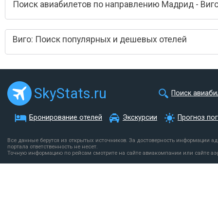
Поиск авиабилетов по направлению Мадрид - Виг
Виго: Поиск популярных и дешевых отелей
SkyStats.ru
Поиск авиаби
Бронирование отелей
Экскурсии
Прогноз по
Все данные берутся из открытых источников. За достоверность информации а
портала ответственность не несет.
Точную информацию по рейсам смотрите на сайте авиакомпании или сайте аэ