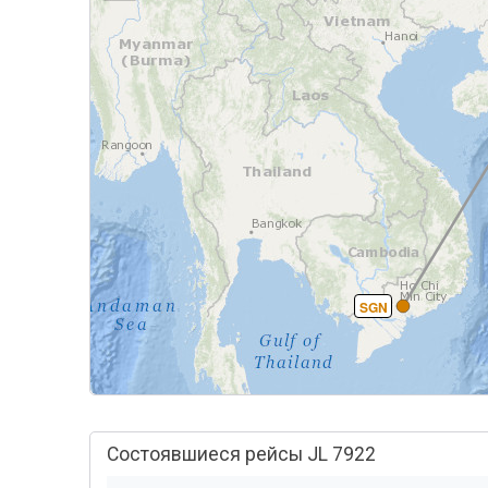
SGN
Состоявшиеся рейсы JL 7922