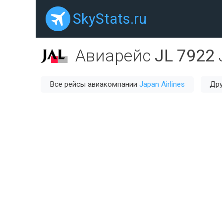
SkyStats.ru
Авиарейс
JL 7922
Все рейсы авиакомпании
Japan Airlines
Дру