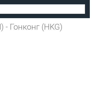
)
-
Гонконг (HKG)