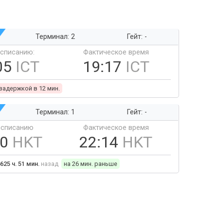
Терминал: 2
Гейт: -
ссписанию:
Фактическое время
05
ICT
19:17
ICT
 задержкой в 12 мин.
Терминал: 1
Гейт: -
ссписанию
Фактическое время
40
HKT
22:14
HKT
625 ч. 51 мин.
назад
на 26 мин. раньше