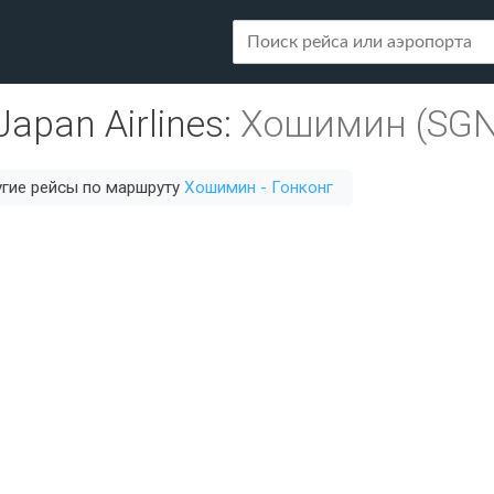
Japan Airlines
:
Хошимин (SGN
гие рейсы по маршруту
Хошимин - Гонконг