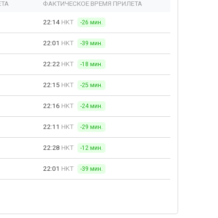
ЕТА
ФАКТИЧЕСКОЕ ВРЕМЯ ПРИЛЕТА
22:14
HKT
-26 мин.
22:01
HKT
-39 мин.
22:22
HKT
-18 мин.
22:15
HKT
-25 мин.
22:16
HKT
-24 мин.
22:11
HKT
-29 мин.
22:28
HKT
-12 мин.
22:01
HKT
-39 мин.