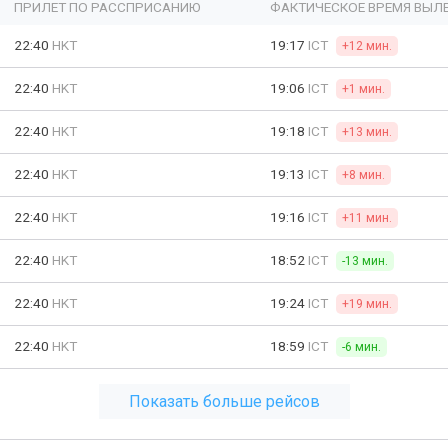
ПРИЛЕТ ПО РАССПРИСАНИЮ
ФАКТИЧЕСКОЕ ВРЕМЯ ВЫЛ
22:40
HKT
19:17
ICT
+12 мин.
22:40
HKT
19:06
ICT
+1 мин.
22:40
HKT
19:18
ICT
+13 мин.
22:40
HKT
19:13
ICT
+8 мин.
22:40
HKT
19:16
ICT
+11 мин.
22:40
HKT
18:52
ICT
-13 мин.
22:40
HKT
19:24
ICT
+19 мин.
22:40
HKT
18:59
ICT
-6 мин.
Показать больше рейсов