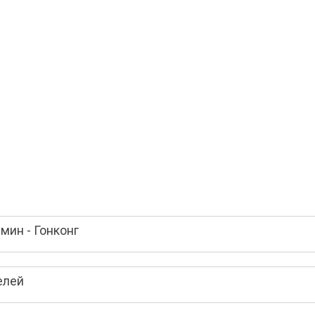
мин - Гонконг
елей