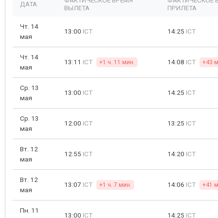
ФАКТИЧЕСКОЕ ВРЕМЯ
ФАКТИЧЕСКОЕ 
ДАТА
ВЫЛЕТА
ПРИЛЕТА
Чт. 14
13:00
ICT
14:25
ICT
мая
Чт. 14
13:11
ICT
14:08
ICT
+1 ч. 11 мин.
+43 м
мая
Ср. 13
13:00
ICT
14:25
ICT
мая
Ср. 13
12:00
ICT
13:25
ICT
мая
Вт. 12
12:55
ICT
14:20
ICT
мая
Вт. 12
13:07
ICT
14:06
ICT
+1 ч. 7 мин.
+41 м
мая
Пн. 11
13:00
ICT
14:25
ICT