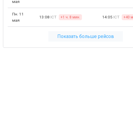
мая
Пн. 11
13:08
ICT
14:05
ICT
+1 ч. 8 мин.
+40 м
мая
Показать больше рейсов