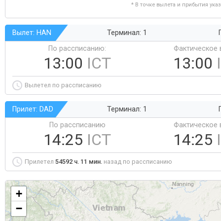
* В точке вылета и прибытия ука
Вылет: HAN
Терминал: 1
По рассписанию:
Фактическое 
13:00
ICT
13:00
Вылетел по рассписанию
Прилет: DAD
Терминал: 1
По рассписанию
Фактическое 
14:25
ICT
14:25
Прилетел
54592 ч. 11 мин.
назад по рассписанию
+
−