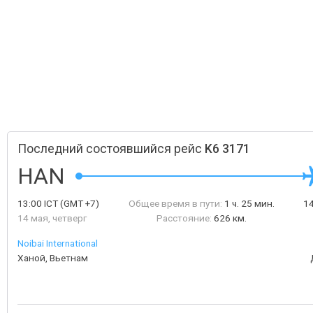
Последний состоявшийся рейс
K6 3171
HAN
13:00
ICT
(GMT +7)
Общее время в пути:
1 ч. 25 мин.
1
14 мая, четверг
Расстояние:
626 км.
Noibai International
Ханой, Вьетнам