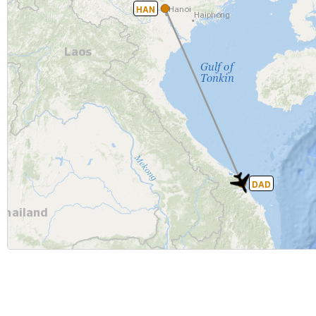
HAN
DAD