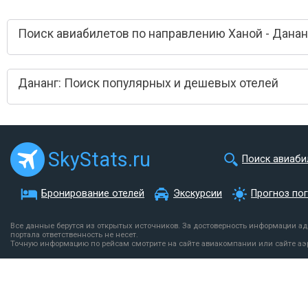
Поиск авиабилетов по направлению Ханой - Данан
Дананг: Поиск популярных и дешевых отелей
SkyStats.ru
Поиск авиаби
Бронирование отелей
Экскурсии
Прогноз по
Все данные берутся из открытых источников. За достоверность информации а
портала ответственность не несет.
Точную информацию по рейсам смотрите на сайте авиакомпании или сайте аэ