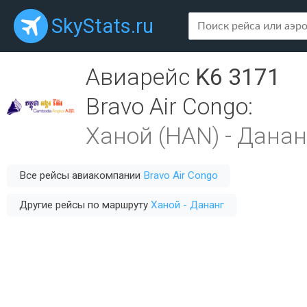
SkyStats.ru
Авиарейс
K6 3171
Bravo Air Congo
:
Ханой (HAN)
-
Данан
Все рейсы авиакомпании
Bravo Air Congo
Другие рейсы по маршруту
Ханой - Дананг