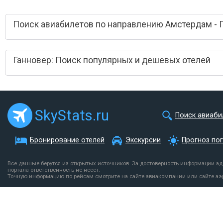
Поиск авиабилетов по направлению Амстердам - 
Ганновер: Поиск популярных и дешевых отелей
SkyStats.ru
Поиск авиаби
Бронирование отелей
Экскурсии
Прогноз по
Все данные берутся из открытых источников. За достоверность информации а
портала ответственность не несет.
Точную информацию по рейсам смотрите на сайте авиакомпании или сайте аэ