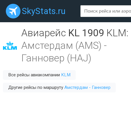
SkyStats.ru
Авиарейс
KL 1909
KLM
:
Амстердам (AMS)
-
Ганновер (HAJ)
Все рейсы авиакомпании
KLM
Другие рейсы по маршруту
Амстердам - Ганновер