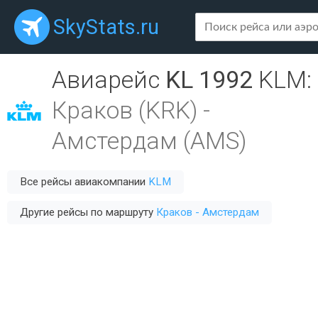
SkyStats.ru
Авиарейс
KL 1992
KLM
:
Краков (KRK)
-
Амстердам (AMS)
Все рейсы авиакомпании
KLM
Другие рейсы по маршруту
Краков - Амстердам