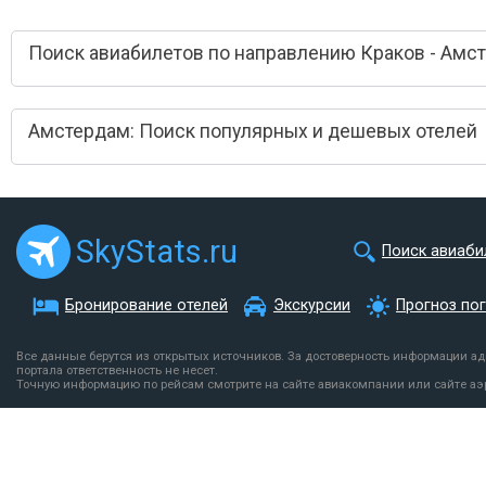
Поиск авиабилетов по направлению Краков - Амс
Амстердам: Поиск популярных и дешевых отелей
SkyStats.ru
Поиск авиаби
Бронирование отелей
Экскурсии
Прогноз по
Все данные берутся из открытых источников. За достоверность информации а
портала ответственность не несет.
Точную информацию по рейсам смотрите на сайте авиакомпании или сайте аэ