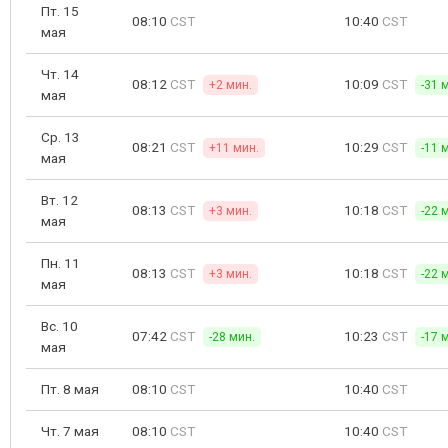
Пт. 15
08:10
CST
10:40
CST
мая
Чт. 14
08:12
CST
10:09
CST
+2 мин.
-31 
мая
Ср. 13
08:21
CST
10:29
CST
+11 мин.
-11 
мая
Вт. 12
08:13
CST
10:18
CST
+3 мин.
-22 
мая
Пн. 11
08:13
CST
10:18
CST
+3 мин.
-22 
мая
Вс. 10
07:42
CST
10:23
CST
-28 мин.
-17 
мая
Пт. 8 мая
08:10
CST
10:40
CST
Чт. 7 мая
08:10
CST
10:40
CST