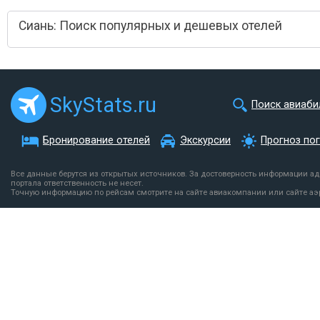
Сиань: Поиск популярных и дешевых отелей
SkyStats.ru
Поиск авиаби
Бронирование отелей
Экскурсии
Прогноз по
Все данные берутся из открытых источников. За достоверность информации а
портала ответственность не несет.
Точную информацию по рейсам смотрите на сайте авиакомпании или сайте аэ