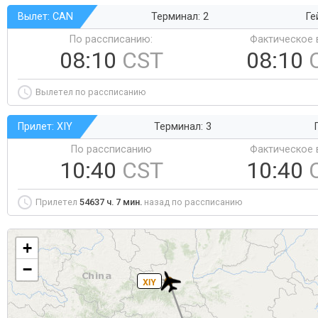
Вылет: CAN
Терминал: 2
Ге
По рассписанию:
Фактическое 
08:10
CST
08:10
Вылетел по рассписанию
Прилет: XIY
Терминал: 3
По рассписанию
Фактическое 
10:40
CST
10:40
Прилетел
54637 ч. 7 мин.
назад по рассписанию
+
−
XIY