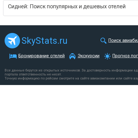
Сидней: Поиск популярных и дешевых отелей
SkyStats.ru
Поиск авиаби
Бронирование отелей
Экскурсии
Прогноз по
Все данные берутся из открытых источников. За достоверность информации а
портала ответственность не несет.
Точную информацию по рейсам смотрите на сайте авиакомпании или сайте аэ