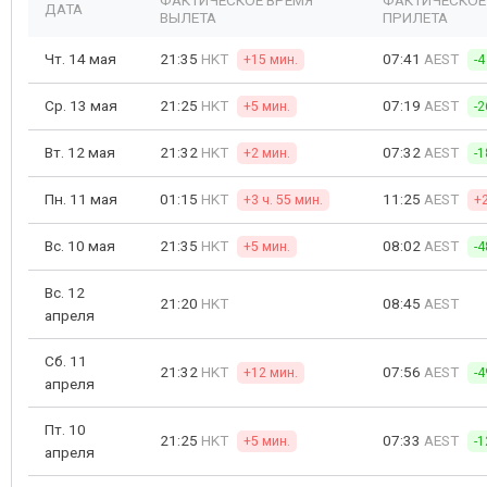
ФАКТИЧЕСКОЕ ВРЕМЯ
ФАКТИЧЕСКОЕ
ДАТА
ВЫЛЕТА
ПРИЛЕТА
Чт. 14 мая
21:35
HKT
07:41
AEST
+15 мин.
-4
Ср. 13 мая
21:25
HKT
07:19
AEST
+5 мин.
-2
Вт. 12 мая
21:32
HKT
07:32
AEST
+2 мин.
-1
Пн. 11 мая
01:15
HKT
11:25
AEST
+3 ч. 55 мин.
+2
Вс. 10 мая
21:35
HKT
08:02
AEST
+5 мин.
-4
Вс. 12
21:20
HKT
08:45
AEST
апреля
Сб. 11
21:32
HKT
07:56
AEST
+12 мин.
-4
апреля
Пт. 10
21:25
HKT
07:33
AEST
+5 мин.
-1
апреля