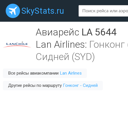
SkyStats.ru
Авиарейс
LA 5644
Lan Airlines
:
Гонконг 
Сидней (SYD)
Все рейсы авиакомпании
Lan Airlines
Другие рейсы по маршруту
Гонконг - Сидней