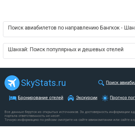
Поиск авиабилетов по направлению Бангкок - Шан
Шанхай: Поиск популярных и дешевых отелей
SkyStats.ru
Поиск авиаби
Бронирование отелей
Экскурсии
Прогноз по
Все данные берутся из открытых источников. За достоверность информации а
портала ответственность не несет.
Точную информацию по рейсам смотрите на сайте авиакомпании или сайте аэ