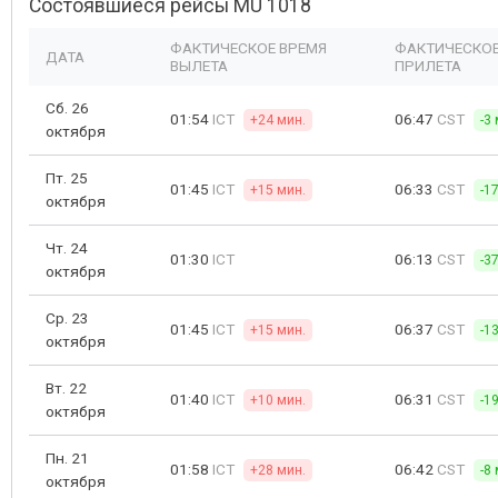
Состоявшиеся рейсы MU 1018
ФАКТИЧЕСКОЕ ВРЕМЯ
ФАКТИЧЕСКОЕ
ДАТА
ВЫЛЕТА
ПРИЛЕТА
Сб. 26
01:54
ICT
06:47
CST
+24 мин.
-3
октября
Пт. 25
01:45
ICT
06:33
CST
+15 мин.
-1
октября
Чт. 24
01:30
ICT
06:13
CST
-3
октября
Ср. 23
01:45
ICT
06:37
CST
+15 мин.
-1
октября
Вт. 22
01:40
ICT
06:31
CST
+10 мин.
-1
октября
Пн. 21
01:58
ICT
06:42
CST
+28 мин.
-8
октября