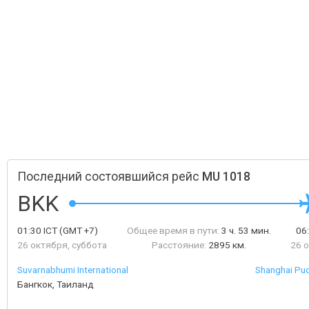
Последний состоявшийся рейс
MU 1018
BKK
01:30
ICT
(GMT +7)
Общее время в пути:
3 ч. 53 мин.
06
26 октября, суббота
Расстояние:
2895 км.
26 
Suvarnabhumi International
Shanghai Pud
Бангкок, Таиланд