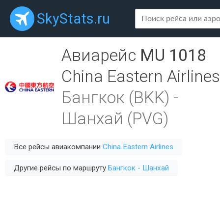
SkyStats.ru
Авиарейс
MU 1018
China Eastern Airlines
Бангкок (BKK)
-
Шанхай (PVG)
Все рейсы авиакомпании
China Eastern Airlines
Другие рейсы по маршруту
Бангкок - Шанхай