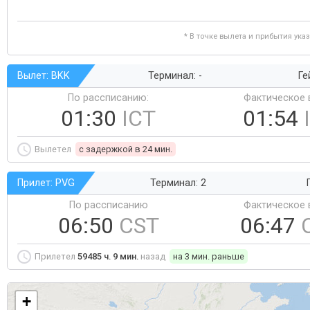
* В точке вылета и прибытия ука
Вылет: BKK
Терминал: -
Ге
По рассписанию:
Фактическое 
01:30
ICT
01:54
Вылетел
c задержкой в 24 мин.
Прилет: PVG
Терминал: 2
По рассписанию
Фактическое 
06:50
CST
06:47
Прилетел
59485 ч. 9 мин.
назад
на 3 мин. раньше
+