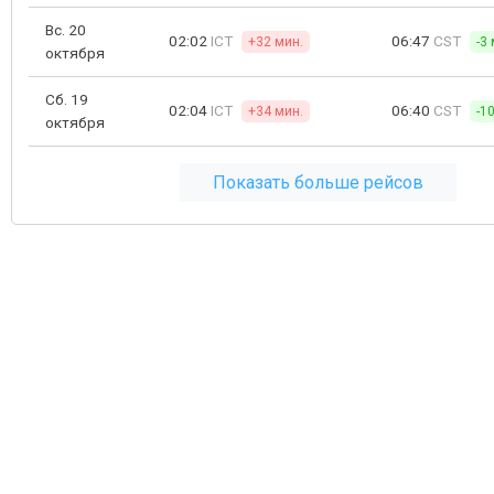
Вс. 20
02:02
ICT
06:47
CST
+32 мин.
-3
октября
Сб. 19
02:04
ICT
06:40
CST
+34 мин.
-1
октября
Показать больше рейсов