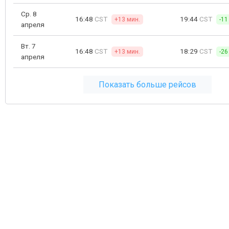
Ср. 8
16:48
CST
19:44
CST
+13 мин.
-11
апреля
Вт. 7
16:48
CST
18:29
CST
+13 мин.
-26
апреля
Показать больше рейсов