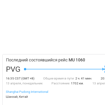
Последний состоявшийся рейс
MU 1060
PVG
16:35
CST
(GMT +8)
Общее время в пути:
2 ч. 41 мин.
20
13 апреля, понедельник
Расстояние:
1702 км.
13 апре
Shanghai Pudong International
Шанхай, Китай