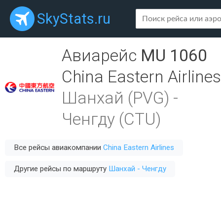
SkyStats.ru
Авиарейс
MU 1060
China Eastern Airlines
Шанхай (PVG)
-
Ченгду (CTU)
Все рейсы авиакомпании
China Eastern Airlines
Другие рейсы по маршруту
Шанхай - Ченгду