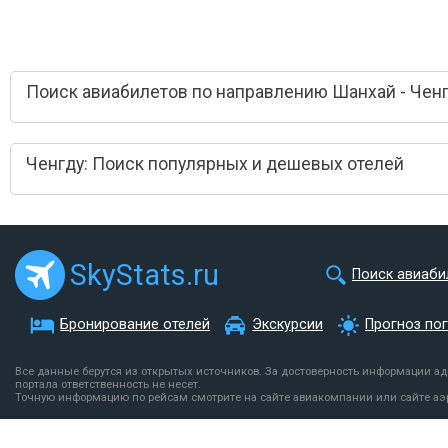
Поиск авиабилетов по направлению Шанхай - Чен
Ченгду: Поиск популярных и дешевых отелей
SkyStats.ru
Поиск авиаби
Бронирование отелей
Экскурсии
Прогноз по
Все данные берутся из открытых источников. За достоверность информации а
портала ответственность не несет.
Точную информацию по рейсам смотрите на сайте авиакомпании или сайте аэ