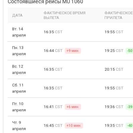
Состоявшиеся рейсы MU 1060
ФАКТИЧЕСКОЕ ВРЕМЯ
ФАКТИЧЕСКОЕ
ДАТА
ВЫЛЕТА
ПРИЛЕТА
Вт. 14
16:35
CST
19:55
CST
апреля
Пн. 13
16:44
CST
19:25
CST
+9 мин.
-50
апреля
Вс. 12
16:35
CST
20:15
CST
апреля
Сб. 11
16:35
CST
19:55
CST
апреля
Пт. 10
16:41
CST
19:36
CST
+6 мин.
-39
апреля
Чт. 9
16:45
CST
19:35
CST
+10 мин.
-40
апреля