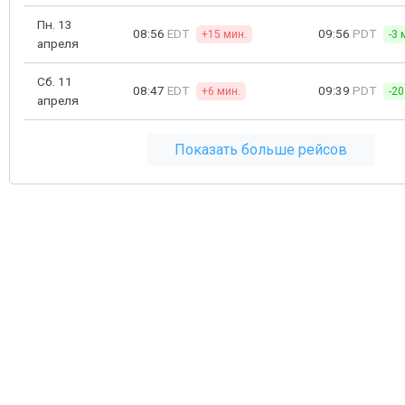
Пн. 13
08:56
EDT
09:56
PDT
+15 мин.
-3 
апреля
Сб. 11
08:47
EDT
09:39
PDT
+6 мин.
-20
апреля
Показать больше рейсов