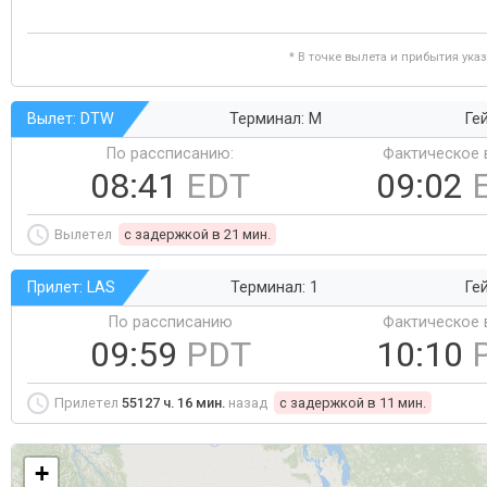
* В точке вылета и прибытия ука
Вылет: DTW
Терминал: M
Ге
По рассписанию:
Фактическое 
08:41
EDT
09:02
Вылетел
c задержкой в 21 мин.
Прилет: LAS
Терминал: 1
Ге
По рассписанию
Фактическое 
09:59
PDT
10:10
Прилетел
55127 ч. 16 мин.
назад
c задержкой в 11 мин.
+