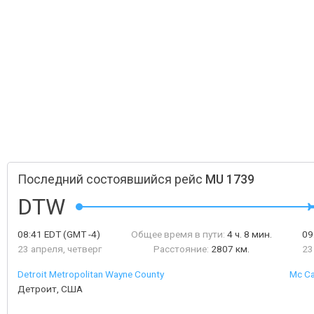
Последний состоявшийся рейс
MU 1739
DTW
08:41
EDT
(GMT -4)
Общее время в пути:
4 ч. 8 мин.
09
23 апреля, четверг
Расстояние:
2807 км.
23
Detroit Metropolitan Wayne County
Mc Ca
Детроит, США