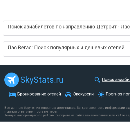
Поиск авиабилетов по направлению Детроит - Лас
Лас Вегас: Поиск популярных и дешевых отелей
SkyStats.ru
Поиск авиаби
Бронирование отелей
Экскурсии
Прогноз по
Все данные берутся из открытых источников. За достоверность информации а
портала ответственность не несет.
Точную информацию по рейсам смотрите на сайте авиакомпании или сайте аэ