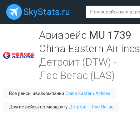
SkyStats.ru
Авиарейс
MU 1739
China Eastern Airlines
Детроит (DTW)
-
Лас Вегас (LAS)
Все рейсы авиакомпании
China Eastern Airlines
Другие рейсы по маршруту
Детроит - Лас Вегас