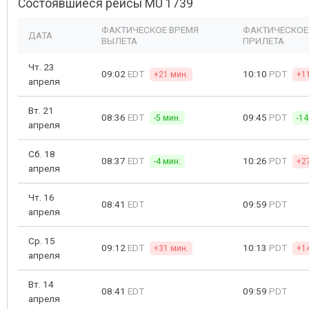
Состоявшиеся рейсы MU 1739
ФАКТИЧЕСКОЕ ВРЕМЯ
ФАКТИЧЕСКОЕ
ДАТА
ВЫЛЕТА
ПРИЛЕТА
Чт. 23
09:02
EDT
10:10
PDT
+21 мин.
+1
апреля
Вт. 21
08:36
EDT
09:45
PDT
-5 мин.
-14
апреля
Сб. 18
08:37
EDT
10:26
PDT
-4 мин.
+2
апреля
Чт. 16
08:41
EDT
09:59
PDT
апреля
Ср. 15
09:12
EDT
10:13
PDT
+31 мин.
+1
апреля
Вт. 14
08:41
EDT
09:59
PDT
апреля