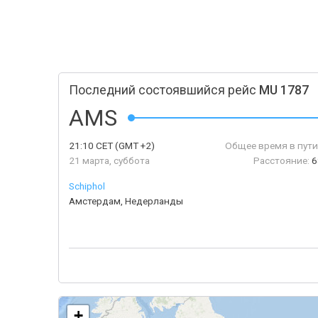
Последний состоявшийся рейс
MU 1787
AMS
21:10
CET
(GMT +2)
Общее время в пути
21 марта, суббота
Расстояние:
6
Schiphol
Амстердам, Недерланды
+