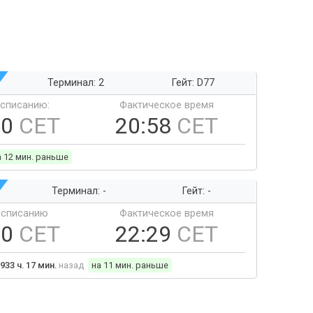
Терминал: 2
Гейт: D77
ссписанию:
Фактическое время
10
CET
20:58
CET
а 12 мин. раньше
Терминал: -
Гейт: -
ссписанию
Фактическое время
40
CET
22:29
CET
933 ч. 17 мин.
назад
на 11 мин. раньше