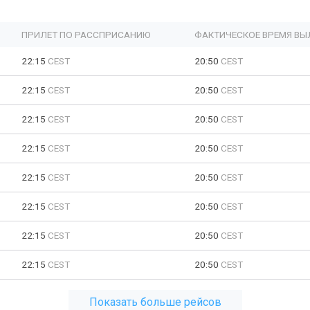
ПРИЛЕТ ПО РАССПРИСАНИЮ
ФАКТИЧЕСКОЕ ВРЕМЯ ВЫ
22:15
CEST
20:50
CEST
22:15
CEST
20:50
CEST
22:15
CEST
20:50
CEST
22:15
CEST
20:50
CEST
22:15
CEST
20:50
CEST
22:15
CEST
20:50
CEST
22:15
CEST
20:50
CEST
22:15
CEST
20:50
CEST
Показать больше рейсов