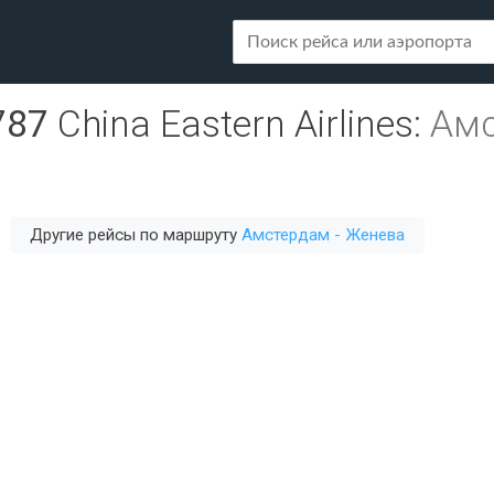
787
China Eastern Airlines
:
Амс
Другие рейсы по маршруту
Амстердам - Женева