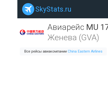
SkyStats.ru
Авиарейс
MU 1
Женева (GVA)
Все рейсы авиакомпании
China Eastern Airlines