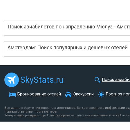
Поиск авиабилетов по направлению Мюлуз - Амс
Амстердам: Поиск популярных и дешевых отелей
SkyStats.ru
Поиск авиаби
Бронирование отелей
Экскурсии
Прогноз по
Все данные берутся из открытых источников. За достоверность информации а
портала ответственность не несет.
Точную информацию по рейсам смотрите на сайте авиакомпании или сайте аэ