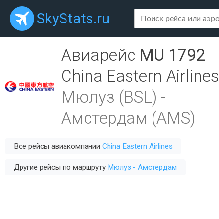
SkyStats.ru
Авиарейс
MU 1792
China Eastern Airlines
Мюлуз (BSL)
-
Амстердам (AMS)
Все рейсы авиакомпании
China Eastern Airlines
Другие рейсы по маршруту
Мюлуз - Амстердам