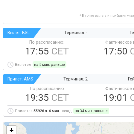
* В точке вылета и прибытия ука
Вылет: BSL
Терминал: -
Ге
По рассписанию:
Фактическое 
17:55
CET
17:50
Вылетел
на 5 мин. раньше
Прилет: AMS
Терминал: 2
Ге
По рассписанию
Фактическое 
19:35
CET
19:01
Прилетел
55926 ч. 6 мин.
назад
на 34 мин. раньше
+