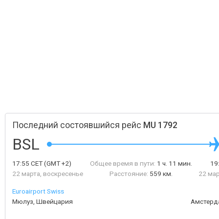
Последний состоявшийся рейс
MU 1792
BSL
17:55
CET
(GMT +2)
Общее время в пути:
1 ч. 11 мин.
19
22 марта, воскресенье
Расстояние:
559 км.
22 мар
Euroairport Swiss
Мюлуз, Швейцария
Амстерд