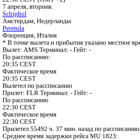
7 апреля, вторник
Schiphol
Амстердам, Недерланды
Peretola
Флоренция, Италия
* В точке вылета и прибытия указано местное вр
Вылет: AMS
Терминал: -
Гейт: -
По рассписанию:
20:35
CEST
Фактическое время
20:35
CEST
Вылетел по рассписанию
Прилет: FLR
Терминал: -
Гейт: -
По рассписанию
22:30
CEST
Фактическое время
22:30
CEST
AMS
Прилетел
55492 ч. 37 мин.
назад по рассписанию
Среднее время задержки рейса MU 1823:
FLR