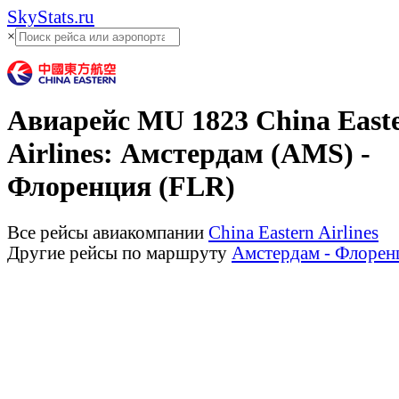
SkyStats.ru
×
Авиарейс
MU 1823
China East
Airlines
:
Амстердам (AMS)
-
Флоренция (FLR)
Все рейсы авиакомпании
China Eastern Airlines
Другие рейсы по маршруту
Амстердам - Флорен