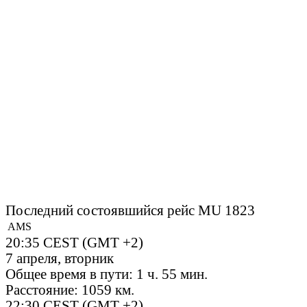
Последний состоявшийся рейс
MU 1823
AMS
20:35
CEST
(GMT +2)
7 апреля, вторник
Общее время в пути:
1 ч. 55 мин.
Расстояние:
1059 км.
22:30
CEST
(GMT +2)