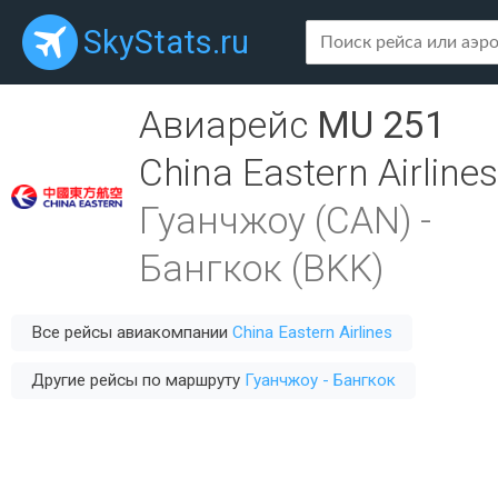
SkyStats.ru
Авиарейс
MU 251
China Eastern Airlines
Гуанчжоу (CAN)
-
Бангкок (BKK)
Все рейсы авиакомпании
China Eastern Airlines
Другие рейсы по маршруту
Гуанчжоу - Бангкок