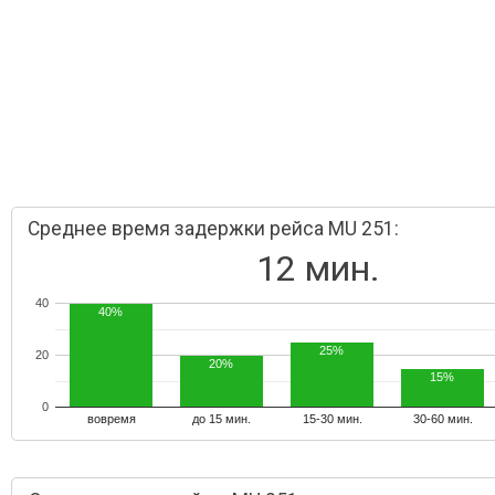
Среднее время задержки рейса MU 251:
12 мин.
40
40%
25%
20
20%
15%
0
вовремя
до 15 мин.
15-30 мин.
30-60 мин.