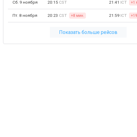
Сб. 9 ноября
20:15
CST
21:41
ICT
+1 
Пт. 8 ноября
20:23
CST
21:59
ICT
+8 мин.
+19
Показать больше рейсов