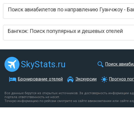
Поиск авиабилетов по направлению Гуанчжоу - Ба
Бангкок: Поиск популярных и дешевых отелей
SkyStats.ru
Поиск авиаби
Бронирование отелей
Экскурсии
Прогноз по
Все данные берутся из открытых источников. За достоверность информации а
портала ответственность не несет.
Точную информацию по рейсам смотрите на сайте авиакомпании или сайте аэ