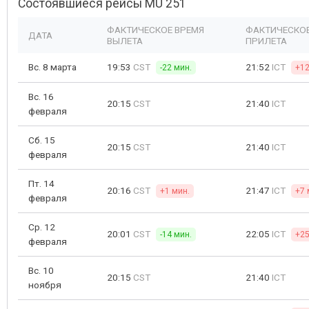
Состоявшиеся рейсы MU 251
ФАКТИЧЕСКОЕ ВРЕМЯ
ФАКТИЧЕСКОЕ
ДАТА
ВЫЛЕТА
ПРИЛЕТА
Вс. 8 марта
19:53
CST
21:52
ICT
-22 мин.
+12
Вс. 16
20:15
CST
21:40
ICT
февраля
Сб. 15
20:15
CST
21:40
ICT
февраля
Пт. 14
20:16
CST
21:47
ICT
+1 мин.
+7 
февраля
Ср. 12
20:01
CST
22:05
ICT
-14 мин.
+25
февраля
Вс. 10
20:15
CST
21:40
ICT
ноября