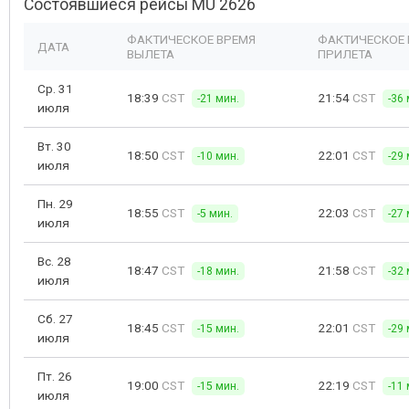
Состоявшиеся рейсы MU 2626
ФАКТИЧЕСКОЕ ВРЕМЯ
ФАКТИЧЕСКОЕ 
ДАТА
ВЫЛЕТА
ПРИЛЕТА
Ср. 31
18:39
CST
21:54
CST
-21 мин.
-36 
июля
Вт. 30
18:50
CST
22:01
CST
-10 мин.
-29 
июля
Пн. 29
18:55
CST
22:03
CST
-5 мин.
-27 
июля
Вс. 28
18:47
CST
21:58
CST
-18 мин.
-32 
июля
Сб. 27
18:45
CST
22:01
CST
-15 мин.
-29 
июля
Пт. 26
19:00
CST
22:19
CST
-15 мин.
-11 
июля