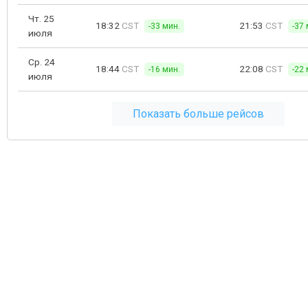
Чт. 25
18:32
CST
21:53
CST
-33 мин.
-37 
июля
Ср. 24
18:44
CST
22:08
CST
-16 мин.
-22 
июля
Показать больше рейсов