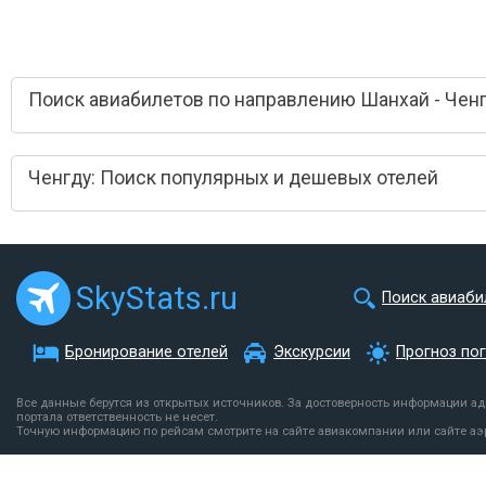
Поиск авиабилетов по направлению Шанхай - Чен
Ченгду: Поиск популярных и дешевых отелей
SkyStats.ru
Поиск авиаби
Бронирование отелей
Экскурсии
Прогноз по
Все данные берутся из открытых источников. За достоверность информации а
портала ответственность не несет.
Точную информацию по рейсам смотрите на сайте авиакомпании или сайте аэ