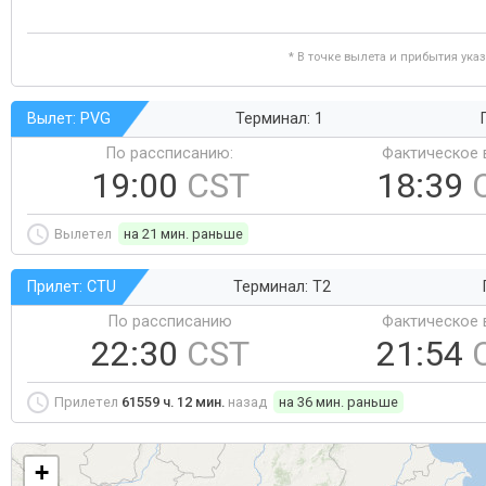
* В точке вылета и прибытия ука
Вылет: PVG
Терминал: 1
По рассписанию:
Фактическое 
19:00
CST
18:39
Вылетел
на 21 мин. раньше
Прилет: CTU
Терминал: T2
По рассписанию
Фактическое 
22:30
CST
21:54
Прилетел
61559 ч. 12 мин.
назад
на 36 мин. раньше
+