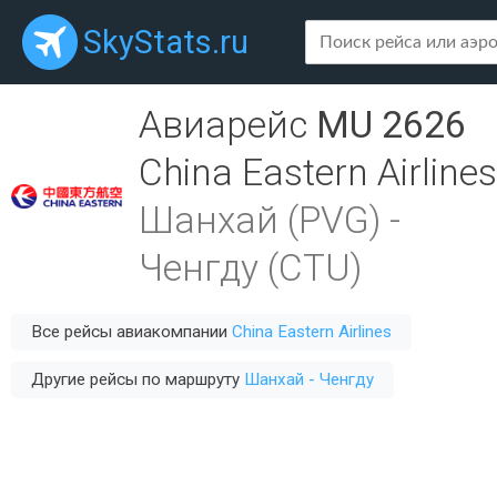
SkyStats.ru
Авиарейс
MU 2626
China Eastern Airlines
Шанхай (PVG)
-
Ченгду (CTU)
Все рейсы авиакомпании
China Eastern Airlines
Другие рейсы по маршруту
Шанхай - Ченгду