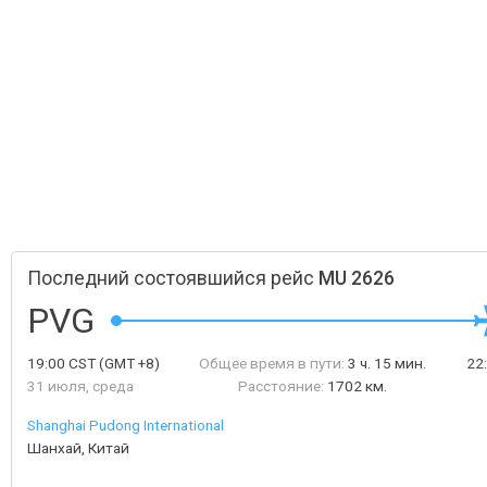
Последний состоявшийся рейс
MU 2626
PVG
19:00
CST
(GMT +8)
Общее время в пути:
3 ч. 15 мин.
22
31 июля, среда
Расстояние:
1702 км.
Shanghai Pudong International
Шанхай, Китай