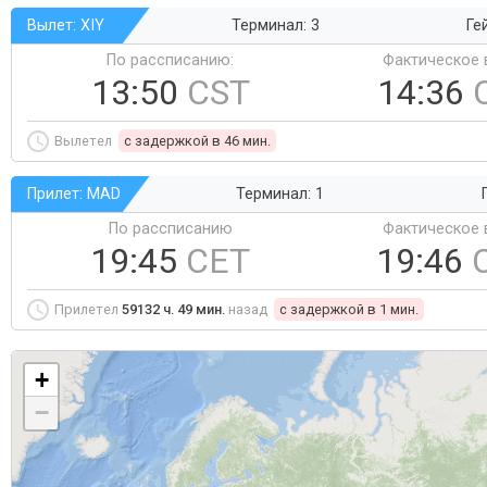
Вылет: XIY
Терминал: 3
Ге
По рассписанию:
Фактическое 
13:50
CST
14:36
Вылетел
c задержкой в 46 мин.
Прилет: MAD
Терминал: 1
По рассписанию
Фактическое 
19:45
CET
19:46
Прилетел
59132 ч. 49 мин.
назад
c задержкой в 1 мин.
+
−