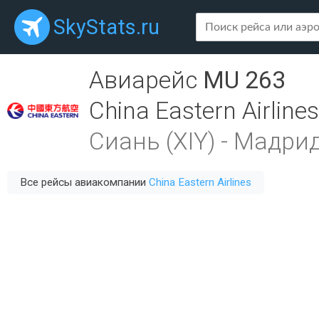
SkyStats.ru
Авиарейс
MU 263
China Eastern Airlines
Сиань (XIY)
-
Мадрид
Все рейсы авиакомпании
China Eastern Airlines