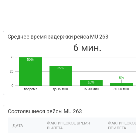
Среднее время задержки рейса MU 263:
6 мин.
50
50%
35%
25
5%
5%
10%
0
вовремя
до 15 мин.
15-30 мин.
30-60 мин.
Состоявшиеся рейсы MU 263
ФАКТИЧЕСКОЕ ВРЕМЯ
ФАКТИЧЕСКОЕ
ДАТА
ВЫЛЕТА
ПРИЛЕТА