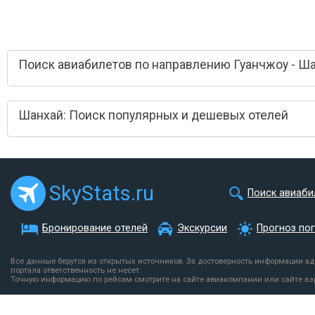
Поиск авиабилетов по направлению Гуанчжоу - Ш
Шанхай: Поиск популярных и дешевых отелей
SkyStats.ru
Поиск авиаби
Бронирование отелей
Экскурсии
Прогноз по
Все данные берутся из открытых источников. За достоверность информации а
портала ответственность не несет.
Точную информацию по рейсам смотрите на сайте авиакомпании или сайте аэ