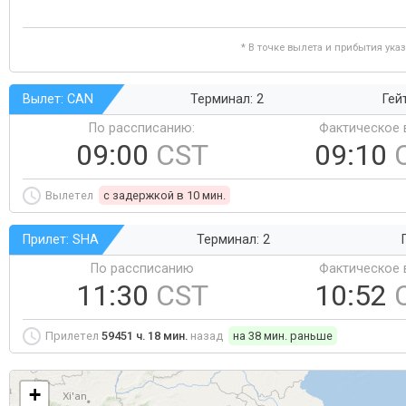
* В точке вылета и прибытия ука
Вылет: CAN
Терминал: 2
Гей
По рассписанию:
Фактическое 
09:00
CST
09:10
Вылетел
c задержкой в 10 мин.
Прилет: SHA
Терминал: 2
По рассписанию
Фактическое 
11:30
CST
10:52
Прилетел
59451 ч. 18 мин.
назад
на 38 мин. раньше
+