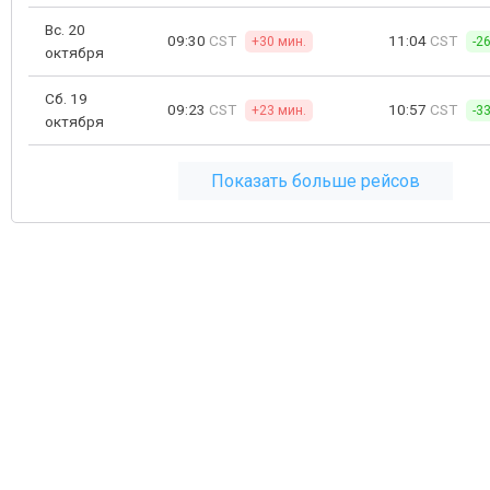
Вс. 20
09:30
CST
11:04
CST
+30 мин.
-2
октября
Сб. 19
09:23
CST
10:57
CST
+23 мин.
-3
октября
Показать больше рейсов