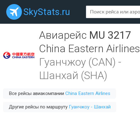
SkyStats.ru
Авиарейс
MU 3217
China Eastern Airlines
Гуанчжоу (CAN)
-
Шанхай (SHA)
Все рейсы авиакомпании
China Eastern Airlines
Другие рейсы по маршруту
Гуанчжоу - Шанхай