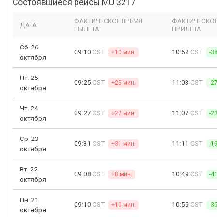
Состоявшиеся рейсы MU 3217
ФАКТИЧЕСКОЕ ВРЕМЯ
ФАКТИЧЕСКОЕ
ДАТА
ВЫЛЕТА
ПРИЛЕТА
Сб. 26
09:10
CST
10:52
CST
+10 мин.
-3
октября
Пт. 25
09:25
CST
11:03
CST
+25 мин.
-2
октября
Чт. 24
09:27
CST
11:07
CST
+27 мин.
-2
октября
Ср. 23
09:31
CST
11:11
CST
+31 мин.
-1
октября
Вт. 22
09:08
CST
10:49
CST
+8 мин.
-4
октября
Пн. 21
09:10
CST
10:55
CST
+10 мин.
-3
октября