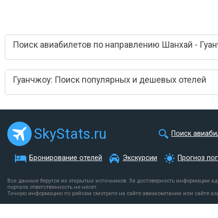
Поиск авиабилетов по направлению Шанхай - Гуа
Гуанчжоу: Поиск популярных и дешевых отелей
SkyStats.ru
Поиск авиаби
Бронирование отелей
Экскурсии
Прогноз по
Все данные берутся из открытых источников. За достоверность информации а
портала ответственность не несет.
Точную информацию по рейсам смотрите на сайте авиакомпании или сайте аэ