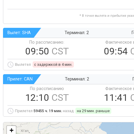
* В точке вылета и прибытия ука
Вылет: SHA
Терминал: 2
Г
По рассписанию:
Фактическое 
09:50
CST
09:54
Вылетел
c задержкой в 4 мин.
Прилет: CAN
Терминал: 2
По рассписанию
Фактическое 
12:10
CST
11:41
Прилетел
59455 ч. 19 мин.
назад
на 29 мин. раньше
+