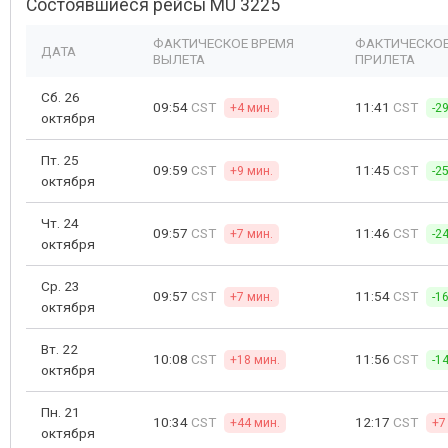
Состоявшиеся рейсы MU 3225
ФАКТИЧЕСКОЕ ВРЕМЯ
ФАКТИЧЕСКОЕ
ДАТА
ВЫЛЕТА
ПРИЛЕТА
Сб. 26
09:54
CST
11:41
CST
+4 мин.
-2
октября
Пт. 25
09:59
CST
11:45
CST
+9 мин.
-2
октября
Чт. 24
09:57
CST
11:46
CST
+7 мин.
-2
октября
Ср. 23
09:57
CST
11:54
CST
+7 мин.
-1
октября
Вт. 22
10:08
CST
11:56
CST
+18 мин.
-1
октября
Пн. 21
10:34
CST
12:17
CST
+44 мин.
+7
октября