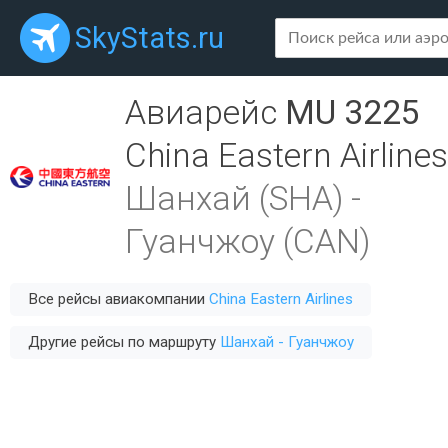
SkyStats.ru
Авиарейс
MU 3225
China Eastern Airlines
Шанхай (SHA)
-
Гуанчжоу (CAN)
Все рейсы авиакомпании
China Eastern Airlines
Другие рейсы по маршруту
Шанхай - Гуанчжоу