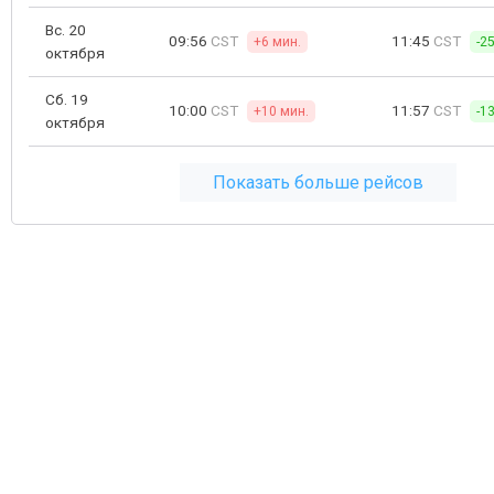
Вс. 20
09:56
CST
11:45
CST
+6 мин.
-2
октября
Сб. 19
10:00
CST
11:57
CST
+10 мин.
-1
октября
Показать больше рейсов