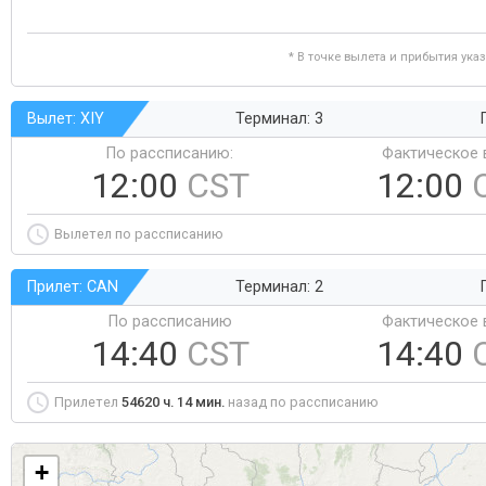
* В точке вылета и прибытия ука
Вылет: XIY
Терминал: 3
По рассписанию:
Фактическое 
12:00
CST
12:00
Вылетел по рассписанию
Прилет: CAN
Терминал: 2
По рассписанию
Фактическое 
14:40
CST
14:40
Прилетел
54620 ч. 14 мин.
назад по рассписанию
+