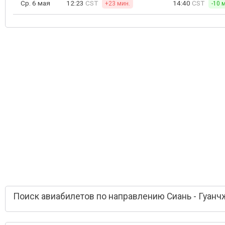
Ср. 6 мая
12:23
CST
14:40
CST
+23 мин.
-10 
Поиск авиабилетов по направлению Сиань - Гуанч