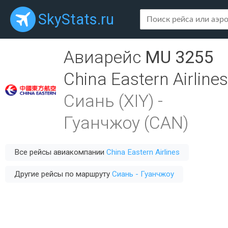
SkyStats.ru
Авиарейс
MU 3255
China Eastern Airlines
Сиань (XIY)
-
Гуанчжоу (CAN)
Все рейсы авиакомпании
China Eastern Airlines
Другие рейсы по маршруту
Сиань - Гуанчжоу