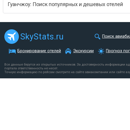
Гуанчжоу: Поиск популярных и дешевых отелей
SkyStats.ru
Поиск авиаби
Бронирование отелей
Экскурсии
Прогноз по
Все данные берутся из открытых источников. За достоверность информации а
портала ответственность не несет.
Точную информацию по рейсам смотрите на сайте авиакомпании или сайте аэ