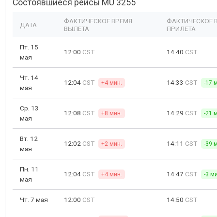
Состоявшиеся рейсы MU 3255
ФАКТИЧЕСКОЕ ВРЕМЯ
ФАКТИЧЕСКОЕ 
ДАТА
ВЫЛЕТА
ПРИЛЕТА
Пт. 15
12:00
CST
14:40
CST
мая
Чт. 14
12:04
CST
14:33
CST
+4 мин.
-17 
мая
Ср. 13
12:08
CST
14:29
CST
+8 мин.
-21 
мая
Вт. 12
12:02
CST
14:11
CST
+2 мин.
-39 
мая
Пн. 11
12:04
CST
14:47
CST
+4 мин.
-3 м
мая
Чт. 7 мая
12:00
CST
14:50
CST