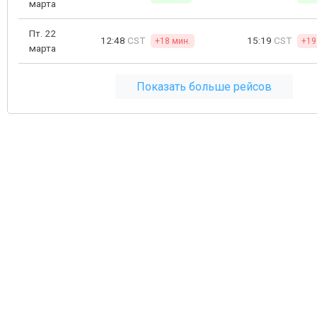
марта
Пт. 22
12:48
CST
15:19
CST
+18 мин.
+19
марта
Показать больше рейсов