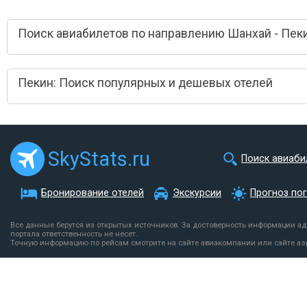
Поиск авиабилетов по направлению Шанхай - Пек
Пекин: Поиск популярных и дешевых отелей
SkyStats.ru
Поиск авиаби
Бронирование отелей
Экскурсии
Прогноз по
Все данные берутся из открытых источников. За достоверность информации а
портала ответственность не несет.
Точную информацию по рейсам смотрите на сайте авиакомпании или сайте аэ