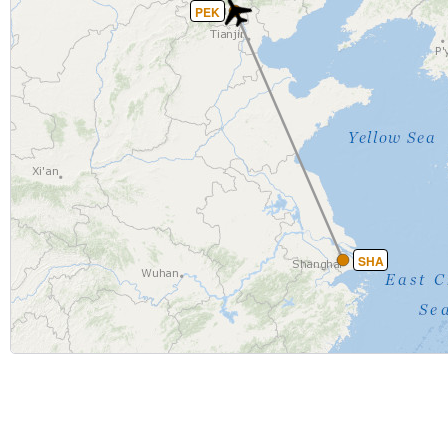
PEK
SHA