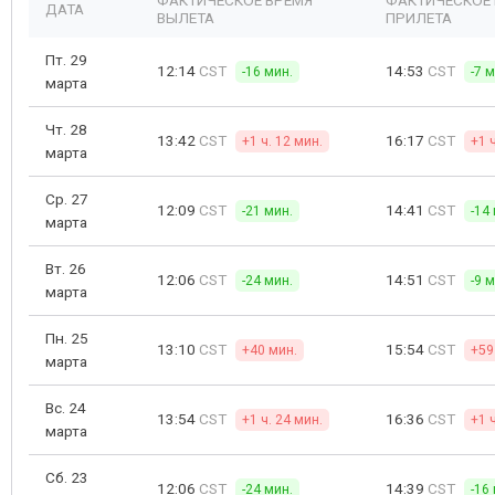
ФАКТИЧЕСКОЕ ВРЕМЯ
ФАКТИЧЕСКОЕ
ДАТА
ВЫЛЕТА
ПРИЛЕТА
Пт. 29
12:14
CST
14:53
CST
-16 мин.
-7 
марта
Чт. 28
13:42
CST
16:17
CST
+1 ч. 12 мин.
+1 
марта
Ср. 27
12:09
CST
14:41
CST
-21 мин.
-14
марта
Вт. 26
12:06
CST
14:51
CST
-24 мин.
-9 
марта
Пн. 25
13:10
CST
15:54
CST
+40 мин.
+59
марта
Вс. 24
13:54
CST
16:36
CST
+1 ч. 24 мин.
+1 
марта
Сб. 23
12:06
CST
14:39
CST
-24 мин.
-16