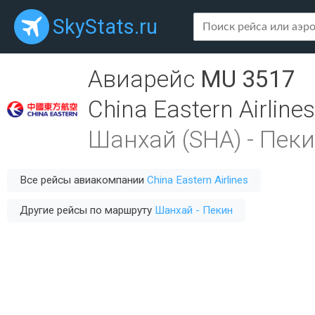
SkyStats.ru
Авиарейс
MU 3517
China Eastern Airlines
Шанхай (SHA)
-
Пеки
Все рейсы авиакомпании
China Eastern Airlines
Другие рейсы по маршруту
Шанхай - Пекин