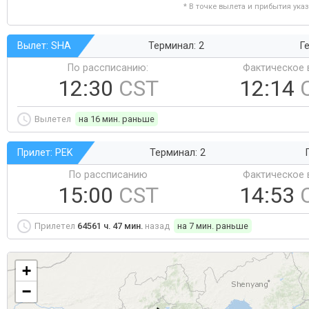
* В точке вылета и прибытия ука
Вылет: SHA
Терминал: 2
Ге
По рассписанию:
Фактическое 
12:30
CST
12:14
Вылетел
на 16 мин. раньше
Прилет: PEK
Терминал: 2
По рассписанию
Фактическое 
15:00
CST
14:53
Прилетел
64561 ч. 47 мин.
назад
на 7 мин. раньше
+
−