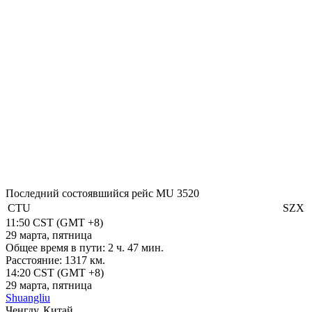
Последний состоявшийся рейс
MU 3520
CTU
SZX
11:50
CST
(GMT +8)
29 марта, пятница
Общее время в пути:
2 ч. 47 мин.
Расстояние:
1317 км.
14:20
CST
(GMT +8)
29 марта, пятница
Shuangliu
Ченгду, Китай