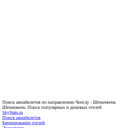
Поиск авиабилетов по направлению Ченгду - Шеньчжень
Шеньчжень: Поиск популярных и дешевых отелей
SkyStats.ru
Поиск авиабилетов
Бронирование отелей
Экскурсии