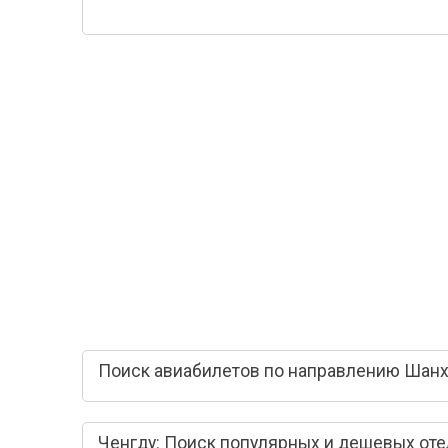
Поиск авиабилетов по направлению Шанха
Ченгду: Поиск популярных и дешевых от