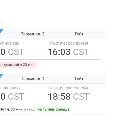
Терминал: 2
Гейт: -
ссписанию:
Фактическое время
40
CST
16:03
CST
 задержкой в 23 мин.
Терминал: 1
Гейт: -
ссписанию
Фактическое время
10
CST
18:58
CST
467 ч. 33 мин.
назад
на 12 мин. раньше