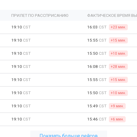
ПРИЛЕТ ПО РАССПРИСАНИЮ
ФАКТИЧЕСКОЕ ВРЕМЯ В
19:10
CST
16:03
CST
+23 мин.
19:10
CST
15:55
CST
+15 мин.
19:10
CST
15:50
CST
+10 мин.
19:10
CST
16:08
CST
+28 мин.
19:10
CST
15:55
CST
+15 мин.
19:10
CST
15:50
CST
+10 мин.
19:10
CST
15:49
CST
+9 мин.
19:10
CST
15:46
CST
+6 мин.
Показать больше рейсов