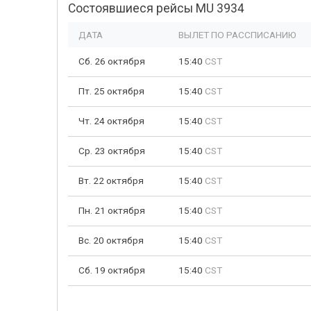
Состоявшиеся рейсы MU 3934
ДАТА
ВЫЛЕТ ПО РАССПИСАНИЮ
Сб. 26 октября
15:40
CST
Пт. 25 октября
15:40
CST
Чт. 24 октября
15:40
CST
Ср. 23 октября
15:40
CST
Вт. 22 октября
15:40
CST
Пн. 21 октября
15:40
CST
Вс. 20 октября
15:40
CST
Сб. 19 октября
15:40
CST