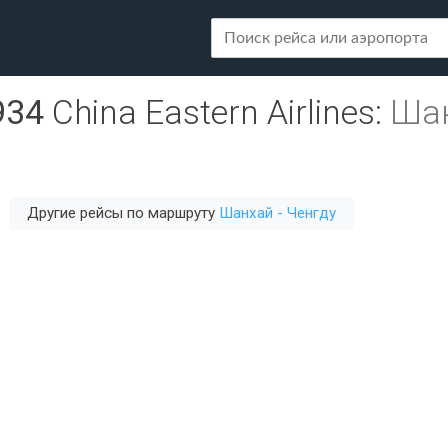
934
China Eastern Airlines
:
Шан
Другие рейсы по маршруту
Шанхай - Ченгду