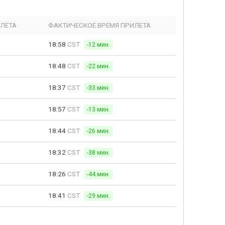
ЫЛЕТА
ФАКТИЧЕСКОЕ ВРЕМЯ ПРИЛЕТА
18:58
CST
-12 мин.
18:48
CST
-22 мин.
18:37
CST
-33 мин.
18:57
CST
-13 мин.
18:44
CST
-26 мин.
18:32
CST
-38 мин.
18:26
CST
-44 мин.
18:41
CST
-29 мин.