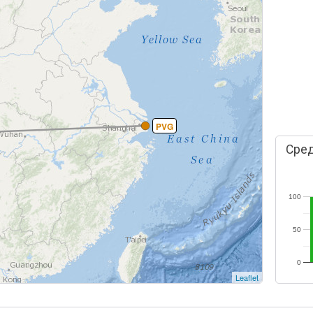
PVG
Сред
100
50
0
Leaflet