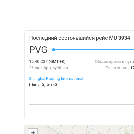
Последний состоявшийся рейс
MU 3934
PVG
15:40
CST
(GMT +8)
Общее время в пути
26 октября, суббота
Расстояние:
1
Shanghai Pudong International
Шанхай, Китай
+