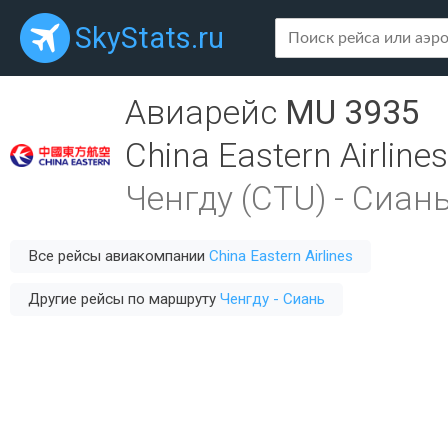
SkyStats.ru
Авиарейс
MU 3935
China Eastern Airlines
Ченгду (CTU)
-
Сиань
Все рейсы авиакомпании
China Eastern Airlines
Другие рейсы по маршруту
Ченгду - Сиань