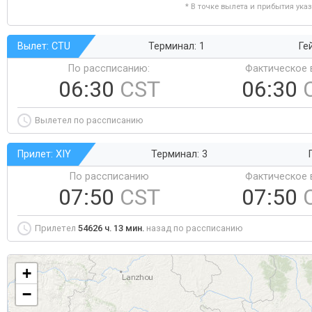
* В точке вылета и прибытия ука
Вылет: CTU
Терминал: 1
Ге
По рассписанию:
Фактическое 
06:30
CST
06:30
Вылетел по рассписанию
Прилет: XIY
Терминал: 3
По рассписанию
Фактическое 
07:50
CST
07:50
Прилетел
54626 ч. 13 мин.
назад по рассписанию
+
−