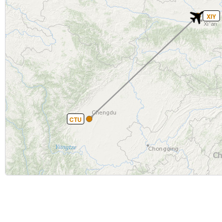
XIY
CTU