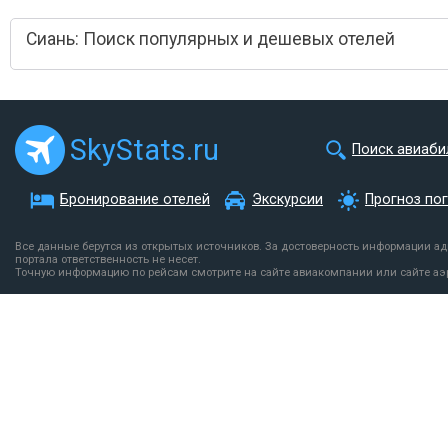
Сиань: Поиск популярных и дешевых отелей
SkyStats.ru
Поиск авиаби
Бронирование отелей
Экскурсии
Прогноз по
Все данные берутся из открытых источников. За достоверность информации а
портала ответственность не несет.
Точную информацию по рейсам смотрите на сайте авиакомпании или сайте аэ