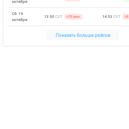
октября
Сб. 19
13:50
CST
14:53
CST
+25 мин.
+8
октября
Показать больше рейсов