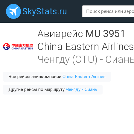
SkyStats.ru
Авиарейс
MU 3951
China Eastern Airlines
Ченгду (CTU)
-
Сиань
Все рейсы авиакомпании
China Eastern Airlines
Другие рейсы по маршруту
Ченгду - Сиань