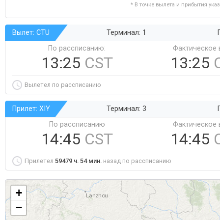
* В точке вылета и прибытия ука
Вылет: CTU
Терминал: 1
По рассписанию:
Фактическое 
13:25
CST
13:25
Вылетел по рассписанию
Прилет: XIY
Терминал: 3
По рассписанию
Фактическое 
14:45
CST
14:45
Прилетел
59479 ч. 54 мин.
назад по рассписанию
+
−