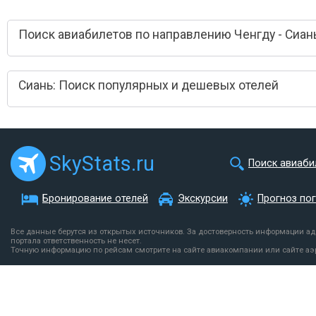
Поиск авиабилетов по направлению Ченгду - Сиан
Сиань: Поиск популярных и дешевых отелей
SkyStats.ru
Поиск авиаби
Бронирование отелей
Экскурсии
Прогноз по
Все данные берутся из открытых источников. За достоверность информации а
портала ответственность не несет.
Точную информацию по рейсам смотрите на сайте авиакомпании или сайте аэ