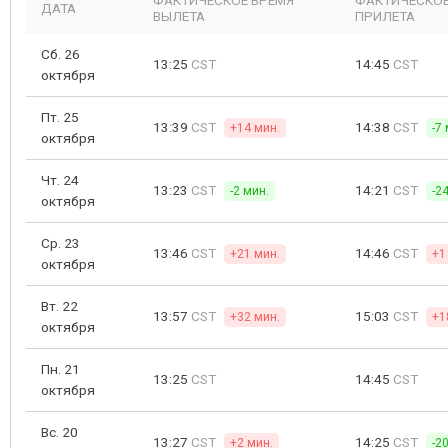
ФАКТИЧЕСКОЕ ВРЕМЯ
ФАКТИЧЕСКОЕ
ДАТА
ВЫЛЕТА
ПРИЛЕТА
Сб. 26
13:25
CST
14:45
CST
октября
Пт. 25
13:39
CST
14:38
CST
+14 мин.
-7
октября
Чт. 24
13:23
CST
14:21
CST
-2 мин.
-2
октября
Ср. 23
13:46
CST
14:46
CST
+21 мин.
+1
октября
Вт. 22
13:57
CST
15:03
CST
+32 мин.
+1
октября
Пн. 21
13:25
CST
14:45
CST
октября
Вс. 20
13:27
CST
14:25
CST
+2 мин.
-2