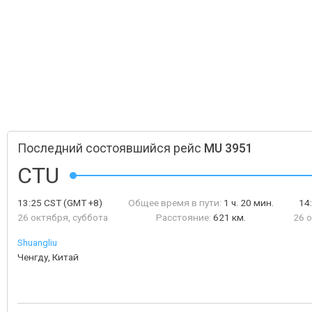
Последний состоявшийся рейс
MU 3951
CTU
13:25
CST
(GMT +8)
Общее время в пути:
1 ч. 20 мин.
14
26 октября, суббота
Расстояние:
621 км.
26 
Shuangliu
Ченгду, Китай