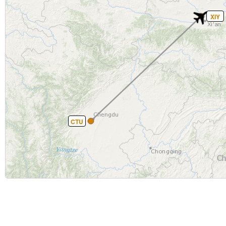
XIY
CTU