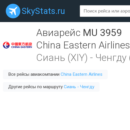
SkyStats.ru
Авиарейс
MU 3959
China Eastern Airlines
Сиань (XIY)
-
Ченгду 
Все рейсы авиакомпании
China Eastern Airlines
Другие рейсы по маршруту
Сиань - Ченгду