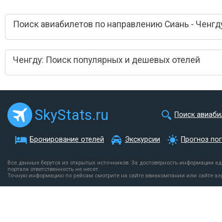
Поиск авиабилетов по направлению Сиань - Ченгд
Ченгду: Поиск популярных и дешевых отелей
SkyStats.ru
Поиск авиаби
Бронирование отелей
Экскурсии
Прогноз по
Все данные берутся из открытых источников. За достоверность информации а
портала ответственность не несет.
Точную информацию по рейсам смотрите на сайте авиакомпании или сайте аэ