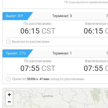
* В точке вылета и прибытия ука
Вылет: XIY
Терминал: 3
По рассписанию:
Фактическое 
06:15
CST
06:15
Вылетел по рассписанию
Прилет: CTU
Терминал: 1
По рассписанию
Фактическое 
07:55
CST
07:55
Прилетел
55356 ч. 47 мин.
назад по рассписанию
+
−