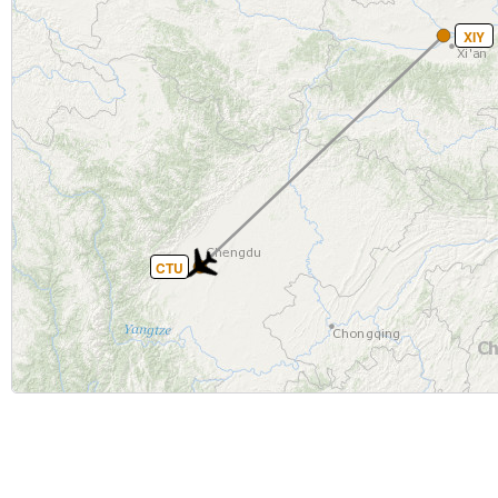
XIY
CTU