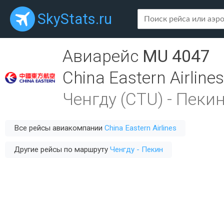
SkyStats.ru
Авиарейс
MU 4047
China Eastern Airlines
Ченгду (CTU)
-
Пекин
Все рейсы авиакомпании
China Eastern Airlines
Другие рейсы по маршруту
Ченгду - Пекин