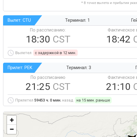
* В точке вылета и прибытия ука
Вылет: CTU
Терминал: 1
Ге
По рассписанию:
Фактическое 
18:30
CST
18:42
Вылетел
c задержкой в 12 мин.
Прилет: PEK
Терминал: 3
По рассписанию
Фактическое 
21:25
CST
21:10
Прилетел
59453 ч. 0 мин.
назад
на 15 мин. раньше
+
−