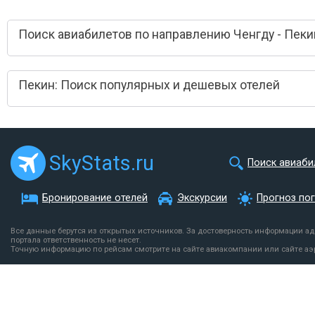
Поиск авиабилетов по направлению Ченгду - Пеки
Пекин: Поиск популярных и дешевых отелей
SkyStats.ru
Поиск авиаби
Бронирование отелей
Экскурсии
Прогноз по
Все данные берутся из открытых источников. За достоверность информации а
портала ответственность не несет.
Точную информацию по рейсам смотрите на сайте авиакомпании или сайте аэ