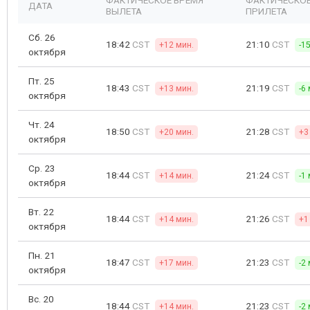
ФАКТИЧЕСКОЕ ВРЕМЯ
ФАКТИЧЕСКОЕ
ДАТА
ВЫЛЕТА
ПРИЛЕТА
Сб. 26
18:42
CST
21:10
CST
+12 мин.
-1
октября
Пт. 25
18:43
CST
21:19
CST
+13 мин.
-6
октября
Чт. 24
18:50
CST
21:28
CST
+20 мин.
+3
октября
Ср. 23
18:44
CST
21:24
CST
+14 мин.
-1
октября
Вт. 22
18:44
CST
21:26
CST
+14 мин.
+1
октября
Пн. 21
18:47
CST
21:23
CST
+17 мин.
-2
октября
Вс. 20
18:44
CST
21:23
CST
+14 мин.
-2