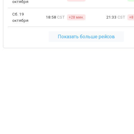
октября
Сб. 19
18:58
CST
21:33
CST
+28 мин.
+8
октября
Показать больше рейсов