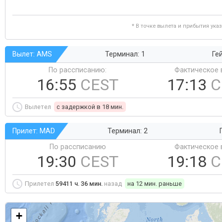
* В точке вылета и прибытия ука
Вылет: AMS
Терминал: 1
Ге
По рассписанию:
Фактическое 
16:55
CEST
17:13
C
Вылетел
c задержкой в 18 мин.
Прилет: MAD
Терминал: 2
По рассписанию
Фактическое 
19:30
CEST
19:18
C
Прилетел
59411 ч. 36 мин.
назад
на 12 мин. раньше
+