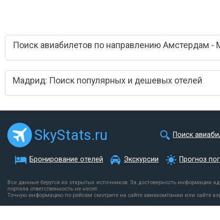
Поиск авиабилетов по направлению Амстердам -
Мадрид: Поиск популярных и дешевых отелей
SkyStats.ru
Поиск авиаби
Бронирование отелей
Экскурсии
Прогноз по
Все данные берутся из открытых источников. За достоверность информации а
портала ответственность не несет.
Точную информацию по рейсам смотрите на сайте авиакомпании или сайте аэ