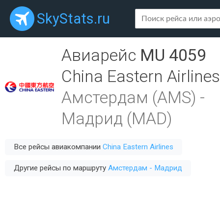
SkyStats.ru
Авиарейс
MU 4059
China Eastern Airlines
Амстердам (AMS)
-
Мадрид (MAD)
Все рейсы авиакомпании
China Eastern Airlines
Другие рейсы по маршруту
Амстердам - Мадрид