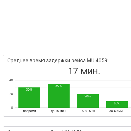
Среднее время задержки рейса MU 4059:
17 мин.
40
35%
30%
20
20%
10%
0
вовремя
до 15 мин.
15-30 мин.
30-60 мин.