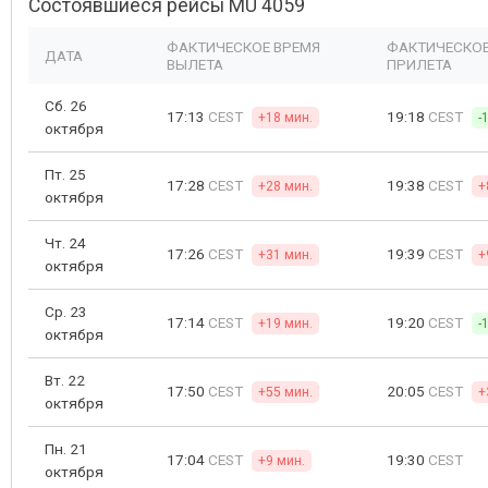
Состоявшиеся рейсы MU 4059
ФАКТИЧЕСКОЕ ВРЕМЯ
ФАКТИЧЕСКОЕ
ДАТА
ВЫЛЕТА
ПРИЛЕТА
Сб. 26
17:13
CEST
19:18
CEST
+18 мин.
-
октября
Пт. 25
17:28
CEST
19:38
CEST
+28 мин.
+
октября
Чт. 24
17:26
CEST
19:39
CEST
+31 мин.
+
октября
Ср. 23
17:14
CEST
19:20
CEST
+19 мин.
-
октября
Вт. 22
17:50
CEST
20:05
CEST
+55 мин.
+
октября
Пн. 21
17:04
CEST
19:30
CEST
+9 мин.
октября