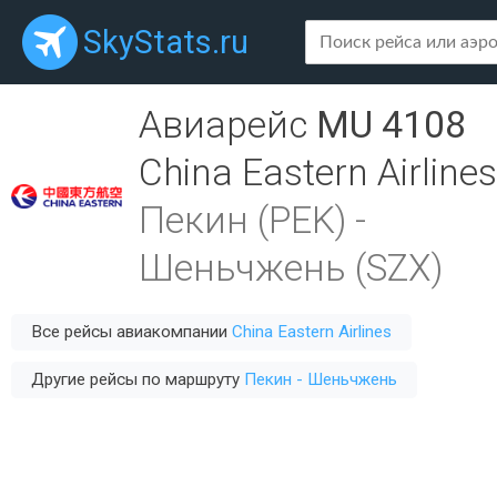
SkyStats.ru
Авиарейс
MU 4108
China Eastern Airlines
Пекин (PEK)
-
Шеньчжень (SZX)
Все рейсы авиакомпании
China Eastern Airlines
Другие рейсы по маршруту
Пекин - Шеньчжень