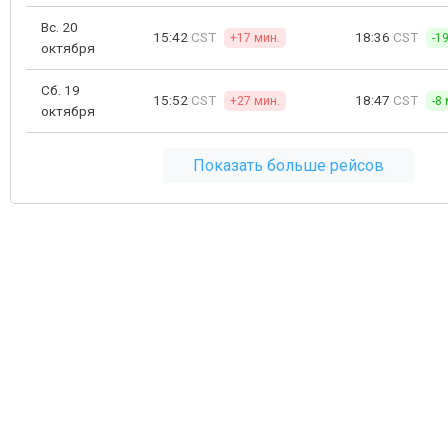
Вс. 20
15:42
CST
18:36
CST
+17 мин.
-1
октября
Сб. 19
15:52
CST
18:47
CST
+27 мин.
-8
октября
Показать больше рейсов