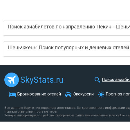
Поиск авиабилетов по направлению Пекин - Шен
Шеньчжень: Поиск популярных и дешевых отелей
SkyStats.ru
Поиск авиаби
Бронирование отелей
Экскурсии
Прогноз по
Все данные берутся из открытых источников. За достоверность информации а
портала ответственность не несет.
Точную информацию по рейсам смотрите на сайте авиакомпании или сайте аэ