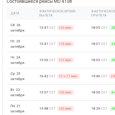
Состоявшиеся рейсы MU 4108
ФАКТИЧЕСКОЕ ВРЕМЯ
ФАКТИЧЕСКОЕ
ДАТА
ВЫЛЕТА
ПРИЛЕТА
Сб. 26
15:47
CST
18:35
CST
+22 мин.
-2
октября
Пт. 25
15:41
CST
18:31
CST
+16 мин.
-2
октября
Чт. 24
15:36
CST
18:35
CST
+11 мин.
-2
октября
Ср. 23
16:42
CST
19:40
CST
+1 ч. 17 мин.
+4
октября
Вт. 22
15:57
CST
18:50
CST
+32 мин.
-5
октября
Пн. 21
15:48
CST
18:29
CST
+23 мин.
-2
октября