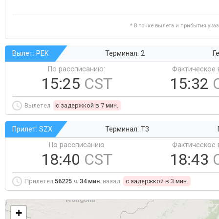
* В точке вылета и прибытия ука
Вылет: PEK
Терминал: 2
Ге
По рассписанию:
Фактическое 
15:25
CST
15:32
Вылетел
c задержкой в 7 мин.
Прилет: SZX
Терминал: T3
По рассписанию
Фактическое 
18:40
CST
18:43
Прилетел
56225 ч. 34 мин.
назад
c задержкой в 3 мин.
+