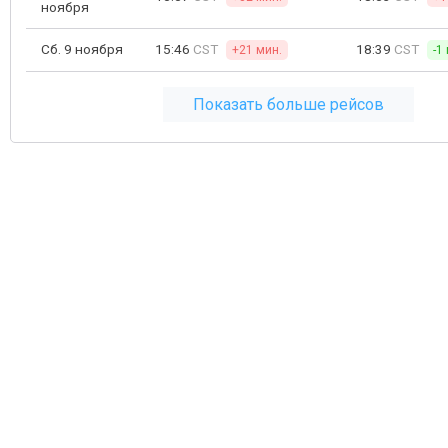
ноября
Сб. 9 ноября
15:46
CST
18:39
CST
+21 мин.
-1
Показать больше рейсов