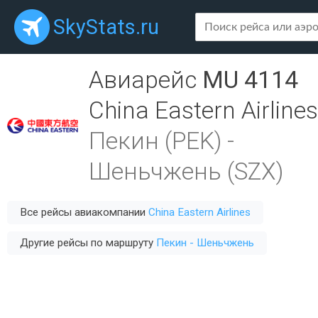
SkyStats.ru
Авиарейс
MU 4114
China Eastern Airlines
Пекин (PEK)
-
Шеньчжень (SZX)
Все рейсы авиакомпании
China Eastern Airlines
Другие рейсы по маршруту
Пекин - Шеньчжень