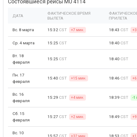
Состоявшиеся рейсы MU 4114
ФАКТИЧЕСКОЕ ВРЕМЯ
ФАКТИЧЕСКОЕ
ДАТА
ВЫЛЕТА
ПРИЛЕТА
Вс. 8 марта
15:32
CST
18:43
CST
+7 мин.
+3
Ср. 4 марта
15:25
CST
18:40
CST
Вт. 18
15:25
CST
18:40
CST
февраля
Пн. 17
15:40
CST
18:46
CST
+15 мин.
+6
февраля
Вс. 16
15:29
CST
18:39
CST
+4 мин.
-1
февраля
Сб. 15
15:27
CST
18:49
CST
+2 мин.
+9
февраля
Вс. 10
15:57
CST
18:53
CST
+32 мин.
+1