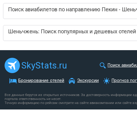
Поиск авиабилетов по направлению Пекин - Шен
Шеньчжень: Поиск популярных и дешевых отелей
SkyStats.ru
Поиск авиаби
Бронирование отелей
Экскурсии
Прогноз по
Все данные берутся из открытых источников. За достоверность информации а
портала ответственность не несет.
Точную информацию по рейсам смотрите на сайте авиакомпании или сайте аэ