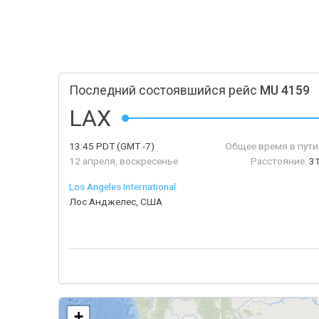
Последний состоявшийся рейс
MU 4159
LAX
13:45
PDT
(GMT -7)
Общее время в пути
12 апреля, воскресенье
Расстояние:
3
Los Angeles International
Лос Анджелес, США
+