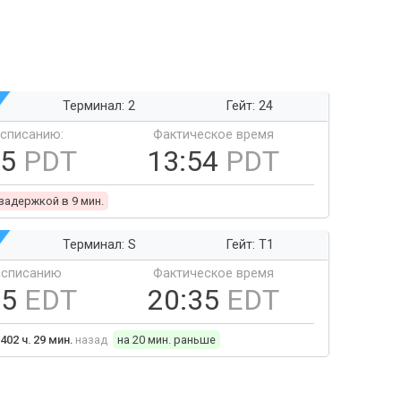
Терминал: 2
Гейт: 24
ссписанию:
Фактическое время
45
PDT
13:54
PDT
 задержкой в 9 мин.
Терминал: S
Гейт: T1
ссписанию
Фактическое время
55
EDT
20:35
EDT
402 ч. 29 мин.
назад
на 20 мин. раньше