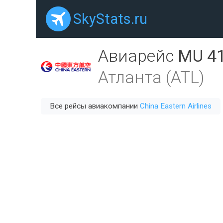
SkyStats.ru
Авиарейс
MU 4
Атланта (ATL)
Все рейсы авиакомпании
China Eastern Airlines