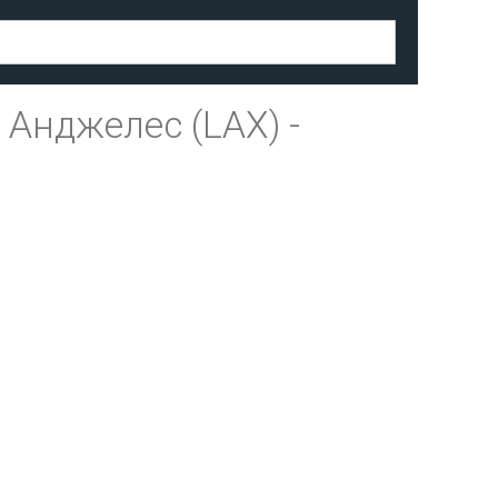
 Анджелес (LAX)
-