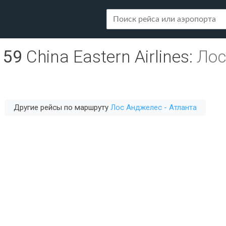
159
China Eastern Airlines
:
Лос
Другие рейсы по маршруту
Лос Анджелес - Атланта