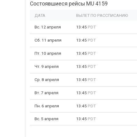
Состоявшиеся рейсы MU 4159
ДАТА
ВЫЛЕТ ПО РАССПИСАНИЮ
Вс. 12 апреля
13:45
PDT
Сб. 11 апреля
13:45
PDT
Пт. 10 апреля
13:45
PDT
Чт. 9 апреля
13:45
PDT
Ср. 8 апреля
13:45
PDT
Вт. 7 апреля
13:45
PDT
Пн. 6 апреля
13:45
PDT
Вс. 5 апреля
13:45
PDT