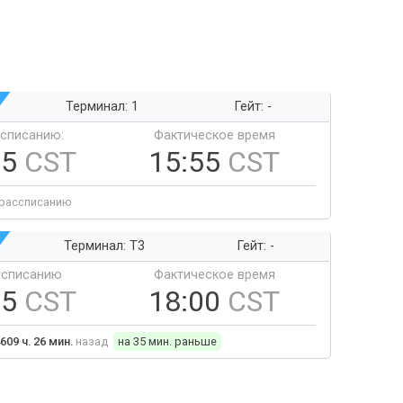
Терминал: 1
Гейт: -
ссписанию:
Фактическое время
55
CST
15:55
CST
 рассписанию
Терминал: T3
Гейт: -
ссписанию
Фактическое время
35
CST
18:00
CST
609 ч. 26 мин.
назад
на 35 мин. раньше