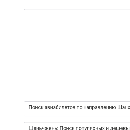
Поиск авиабилетов по направлению Шан
Шеньчжень: Поиск популярных и дешевы