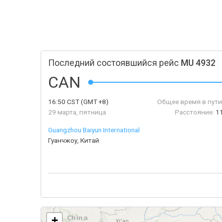
Последний состоявшийся рейс
MU 4932
CAN
16:50
CST
(GMT +8)
Общее время в пути
29 марта, пятница
Расстояние:
1
Guangzhou Baiyun International
Гуанчжоу, Китай
+