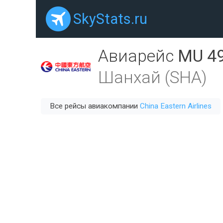
SkyStats.ru
Авиарейс
MU 4
Шанхай (SHA)
Все рейсы авиакомпании
China Eastern Airlines