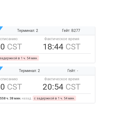
Терминал: 2
Гейт: B277
ссписанию:
Фактическое время
50
CST
18:44
CST
 задержкой в 1 ч. 54 мин.
Терминал: 2
Гейт: -
ссписанию
Фактическое время
00
CST
20:54
CST
558 ч. 38 мин.
назад
c задержкой в 1 ч. 54 мин.