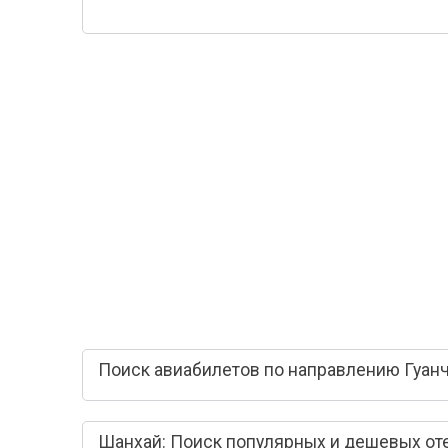
Поиск авиабилетов по направлению Гуан
Шанхай: Поиск популярных и дешевых от