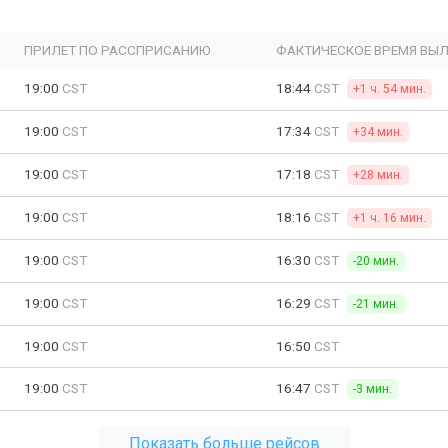
ПРИЛЕТ ПО РАССПРИСАНИЮ
ФАКТИЧЕСКОЕ ВРЕМЯ ВЫЛ
19:00
CST
18:44
CST
+1 ч. 54 мин.
19:00
CST
17:34
CST
+34 мин.
19:00
CST
17:18
CST
+28 мин.
19:00
CST
18:16
CST
+1 ч. 16 мин.
19:00
CST
16:30
CST
-20 мин.
19:00
CST
16:29
CST
-21 мин.
19:00
CST
16:50
CST
19:00
CST
16:47
CST
-3 мин.
Показать больше рейсов