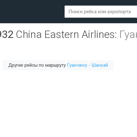
932
China Eastern Airlines
:
Гуа
Другие рейсы по маршруту
Гуанчжоу - Шанхай