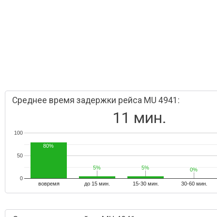
Среднее время задержки рейса MU 4941:
11 мин.
100
80%
50
5%
5%
5%
5%
0%
0%
0
вовремя
до 15 мин.
15-30 мин.
30-60 мин.