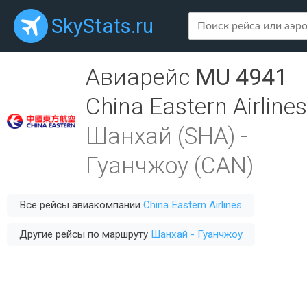
SkyStats.ru
Авиарейс
MU 4941
China Eastern Airlines
Шанхай (SHA)
-
Гуанчжоу (CAN)
Все рейсы авиакомпании
China Eastern Airlines
Другие рейсы по маршруту
Шанхай - Гуанчжоу