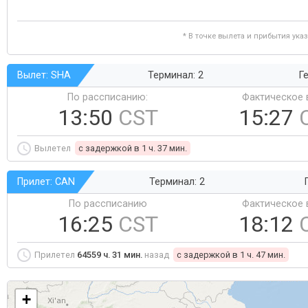
* В точке вылета и прибытия ука
Вылет: SHA
Терминал: 2
Ге
По рассписанию:
Фактическое 
13:50
CST
15:27
Вылетел
c задержкой в 1 ч. 37 мин.
Прилет: CAN
Терминал: 2
По рассписанию
Фактическое 
16:25
CST
18:12
Прилетел
64559 ч. 31 мин.
назад
c задержкой в 1 ч. 47 мин.
+