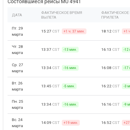
Состоявшиеся рейсы MU 4941
ФАКТИЧЕСКОЕ ВРЕМЯ
ФАКТИЧЕСКОЕ
ДАТА
ВЫЛЕТА
ПРИЛЕТА
Пт. 29
15:27
CST
18:12
CST
+1 ч. 37 мин.
+1 
марта
Чт. 28
13:37
CST
16:13
CST
-13 мин.
-12
марта
Ср. 27
13:34
CST
16:08
CST
-16 мин.
-17
марта
Вт. 26
13:45
CST
16:22
CST
-5 мин.
-3 
марта
Пн. 25
13:34
CST
16:16
CST
-16 мин.
-9 
марта
Вс. 24
14:09
CST
16:52
CST
+19 мин.
+27
марта