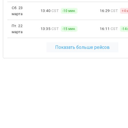
Сб. 23
13:40
CST
16:29
CST
-10 мин.
+4 
марта
Пт. 22
13:35
CST
16:11
CST
-15 мин.
-14
марта
Показать больше рейсов