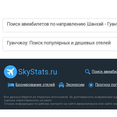
Поиск авиабилетов по направлению Шанхай - Гуа
Гуанчжоу: Поиск популярных и дешевых отелей
SkyStats.ru
Поиск авиаби
Бронирование отелей
Экскурсии
Прогноз по
Все данные берутся из открытых источников. За достоверность информации а
портала ответственность не несет.
Точную информацию по рейсам смотрите на сайте авиакомпании или сайте аэ