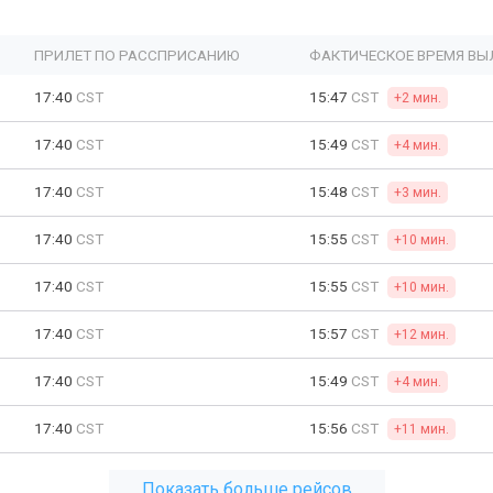
ПРИЛЕТ ПО РАССПРИСАНИЮ
ФАКТИЧЕСКОЕ ВРЕМЯ ВЫ
17:40
CST
15:47
CST
+2 мин.
17:40
CST
15:49
CST
+4 мин.
17:40
CST
15:48
CST
+3 мин.
17:40
CST
15:55
CST
+10 мин.
17:40
CST
15:55
CST
+10 мин.
17:40
CST
15:57
CST
+12 мин.
17:40
CST
15:49
CST
+4 мин.
17:40
CST
15:56
CST
+11 мин.
Показать больше рейсов