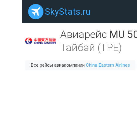
SkyStats.ru
Авиарейс
MU 5
Тайбэй (TPE)
Все рейсы авиакомпании
China Eastern Airlines