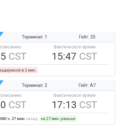
Терминал: 1
Гейт: 20
ссписанию:
Фактическое время
45
CST
15:47
CST
 задержкой в 2 мин.
Терминал: 2
Гейт: A7
ссписанию
Фактическое время
40
CST
17:13
CST
083 ч. 27 мин.
назад
на 27 мин. раньше