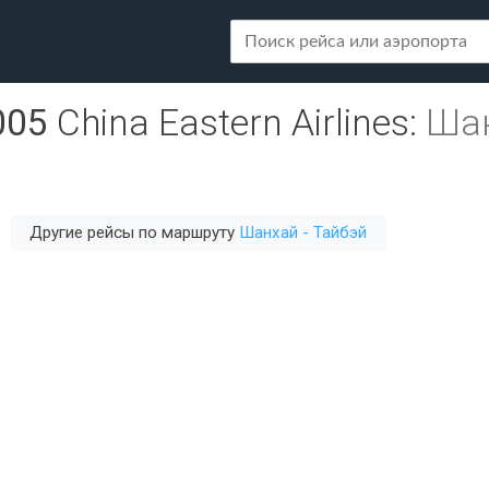
005
China Eastern Airlines
:
Шан
Другие рейсы по маршруту
Шанхай - Тайбэй