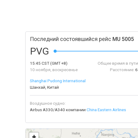
Последний состоявшийся рейс
MU 5005
PVG
15:45
CST
(GMT +8)
Общее время в пути
10 ноября, воскресенье
Расстояние:
6
Shanghai Pudong International
Шанхай, Китай
Воздушное судно:
Airbus A330/A340 компании
China Eastern Airlines
+