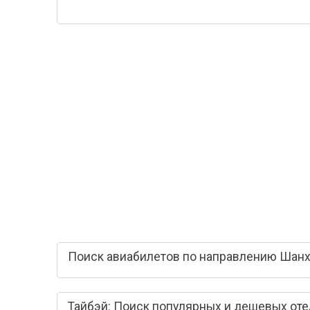
Поиск авиабилетов по направлению Шанха
Тайбэй: Поиск популярных и дешевых от