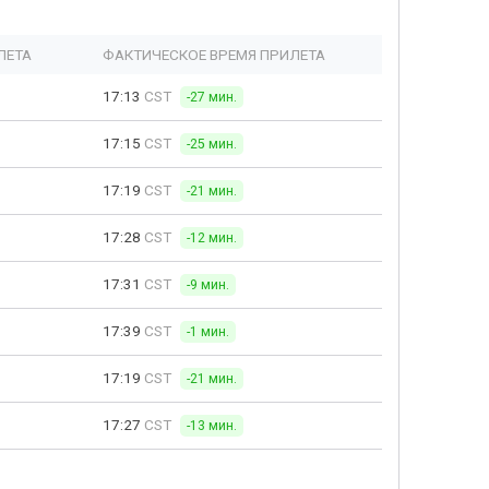
ЛЕТА
ФАКТИЧЕСКОЕ ВРЕМЯ ПРИЛЕТА
17:13
CST
-27 мин.
17:15
CST
-25 мин.
17:19
CST
-21 мин.
17:28
CST
-12 мин.
17:31
CST
-9 мин.
17:39
CST
-1 мин.
17:19
CST
-21 мин.
17:27
CST
-13 мин.