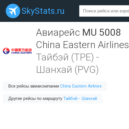
SkyStats.ru
Авиарейс
MU 5008
China Eastern Airlines
Тайбэй (TPE)
-
Шанхай (PVG)
Все рейсы авиакомпании
China Eastern Airlines
Другие рейсы по маршруту
Тайбэй - Шанхай