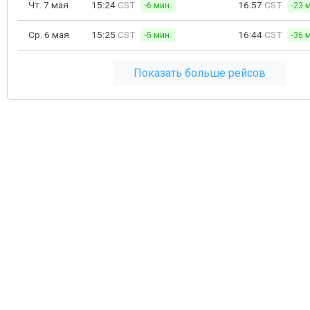
Чт. 7 мая
15:24
CST
16:57
CST
-6 мин.
-23 
Ср. 6 мая
15:25
CST
16:44
CST
-5 мин.
-36 
Показать больше рейсов