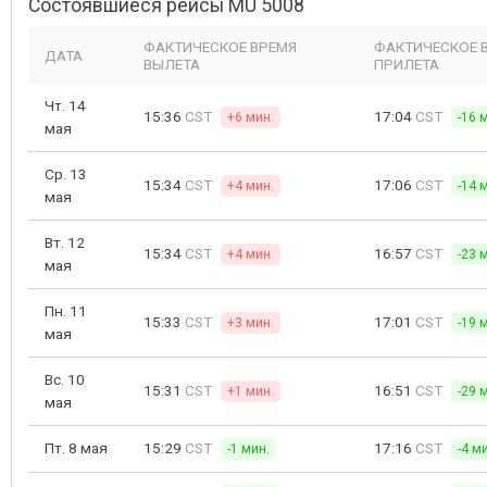
Состоявшиеся рейсы MU 5008
ФАКТИЧЕСКОЕ ВРЕМЯ
ФАКТИЧЕСКОЕ 
ДАТА
ВЫЛЕТА
ПРИЛЕТА
Чт. 14
15:36
CST
17:04
CST
+6 мин.
-16 
мая
Ср. 13
15:34
CST
17:06
CST
+4 мин.
-14 
мая
Вт. 12
15:34
CST
16:57
CST
+4 мин.
-23 
мая
Пн. 11
15:33
CST
17:01
CST
+3 мин.
-19 
мая
Вс. 10
15:31
CST
16:51
CST
+1 мин.
-29 
мая
Пт. 8 мая
15:29
CST
17:16
CST
-1 мин.
-4 м