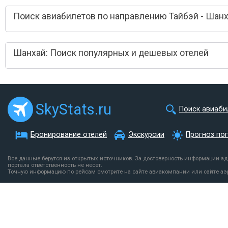
Поиск авиабилетов по направлению Тайбэй - Шан
Шанхай: Поиск популярных и дешевых отелей
SkyStats.ru
Поиск авиаби
Бронирование отелей
Экскурсии
Прогноз по
Все данные берутся из открытых источников. За достоверность информации а
портала ответственность не несет.
Точную информацию по рейсам смотрите на сайте авиакомпании или сайте аэ