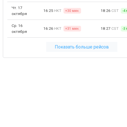
Чт. 17
16:25
HKT
18:26
CST
+30 мин.
-4
октября
Ср. 16
16:26
HKT
18:27
CST
+31 мин.
-3
октября
Показать больше рейсов