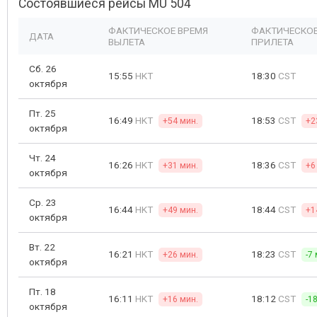
Состоявшиеся рейсы MU 504
ФАКТИЧЕСКОЕ ВРЕМЯ
ФАКТИЧЕСКОЕ
ДАТА
ВЫЛЕТА
ПРИЛЕТА
Сб. 26
15:55
HKT
18:30
CST
октября
Пт. 25
16:49
HKT
18:53
CST
+54 мин.
+2
октября
Чт. 24
16:26
HKT
18:36
CST
+31 мин.
+6
октября
Ср. 23
16:44
HKT
18:44
CST
+49 мин.
+1
октября
Вт. 22
16:21
HKT
18:23
CST
+26 мин.
-7
октября
Пт. 18
16:11
HKT
18:12
CST
+16 мин.
-1
октября