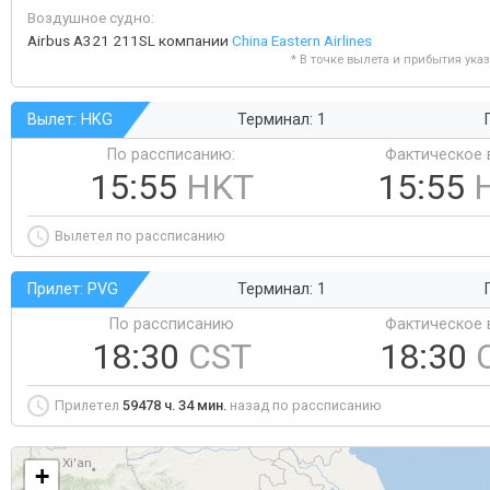
Воздушное судно:
Airbus A321 211SL компании
China Eastern Airlines
* В точке вылета и прибытия ука
Вылет: HKG
Терминал: 1
По рассписанию:
Фактическое 
15:55
HKT
15:55
Вылетел по рассписанию
Прилет: PVG
Терминал: 1
По рассписанию
Фактическое 
18:30
CST
18:30
Прилетел
59478 ч. 34 мин.
назад по рассписанию
+