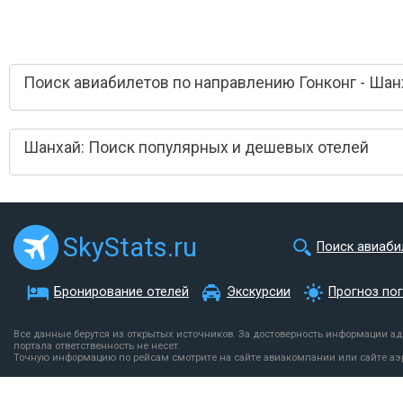
Поиск авиабилетов по направлению Гонконг - Шан
Шанхай: Поиск популярных и дешевых отелей
SkyStats.ru
Поиск авиаби
Бронирование отелей
Экскурсии
Прогноз по
Все данные берутся из открытых источников. За достоверность информации а
портала ответственность не несет.
Точную информацию по рейсам смотрите на сайте авиакомпании или сайте аэ