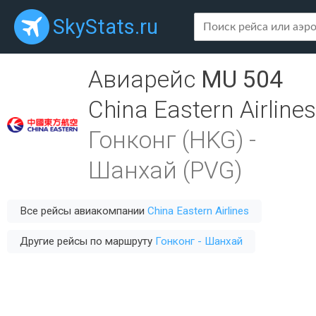
SkyStats.ru
Авиарейс
MU 504
China Eastern Airlines
Гонконг (HKG)
-
Шанхай (PVG)
Все рейсы авиакомпании
China Eastern Airlines
Другие рейсы по маршруту
Гонконг - Шанхай